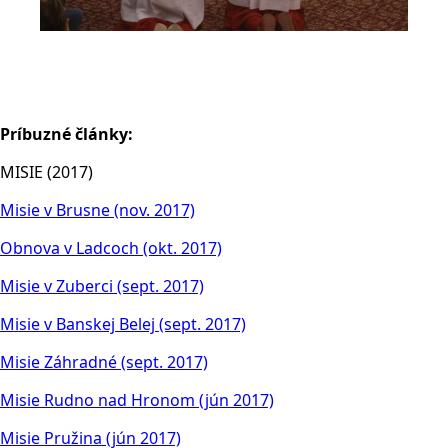
Príbuzné články:
MISIE (2017)
Misie v Brusne (nov. 2017)
Obnova v Ladcoch (okt. 2017)
Misie v Zuberci (sept. 2017)
Misie v Banskej Belej (sept. 2017)
Misie Záhradné (sept. 2017)
Misie Rudno nad Hronom (jún 2017)
Misie Pružina (jún 2017)