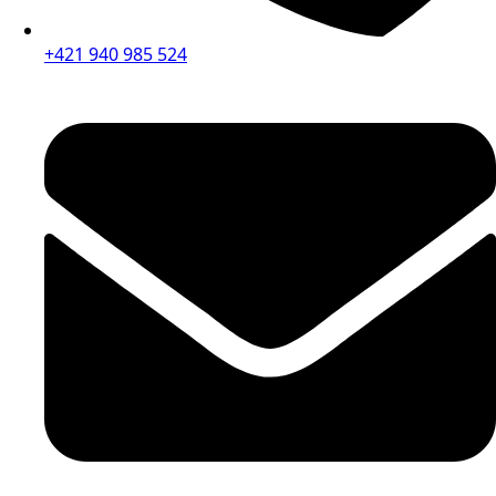
+421 940 985 524