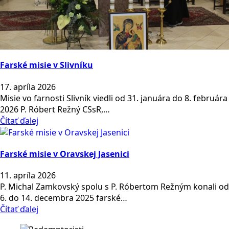
Farské misie v Slivníku
17. apríla 2026
Misie vo farnosti Slivník viedli od 31. januára do 8. februára
2026 P. Róbert Režný CSsR,…
Čítať ďalej
Farské misie v Oravskej Jasenici
11. apríla 2026
P. Michal Zamkovský spolu s P. Róbertom Režným konali od
6. do 14. decembra 2025 farské…
Čítať ďalej