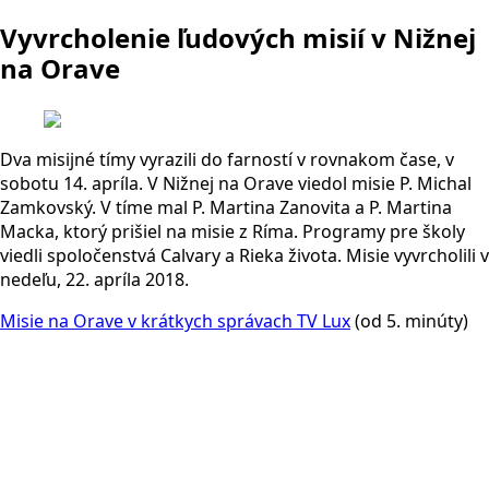
Vyvrcholenie ľudových misií v Nižnej
na Orave
Dva misijné tímy vyrazili do farností v rovnakom čase, v
sobotu 14. apríla. V Nižnej na Orave viedol misie P. Michal
Zamkovský. V tíme mal P. Martina Zanovita a P. Martina
Macka, ktorý prišiel na misie z Ríma. Programy pre školy
viedli spoločenstvá Calvary a Rieka života. Misie vyvrcholili v
nedeľu, 22. apríla 2018.
Misie na Orave v krátkych správach TV Lux
(od 5. minúty)