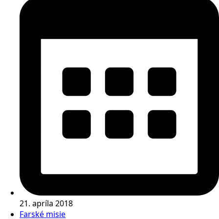
21. apríla 2018
Farské misie