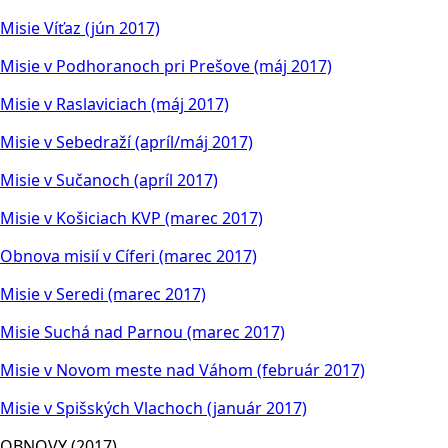
Misie Víťaz (jún 2017)
Misie v Podhoranoch pri Prešove (máj 2017)
Misie v Raslaviciach (máj 2017)
Misie v Sebedraží (apríl/máj 2017)
Misie v Sučanoch (apríl 2017)
Misie v Košiciach KVP (marec 2017)
Obnova misií v Cíferi (marec 2017)
Misie v Seredi (marec 2017)
Misie Suchá nad Parnou (marec 2017)
Misie v Novom meste nad Váhom (február 2017)
Misie v Spišských Vlachoch (január 2017)
OBNOVY (2017)