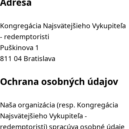
Adresa
Kongregácia Najsvätejšieho Vykupiteľa
- redemptoristi
Puškinova 1
811 04 Bratislava
Ochrana osobných údajov
Naša organizácia (resp. Kongregácia
Najsvätejšieho Vykupiteľa -
redemptoristi) spracúva osobné údaje