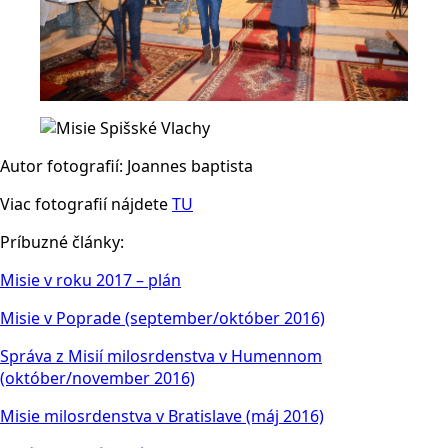
Autor fotografií: Joannes baptista
Viac fotografií nájdete
TU
Príbuzné články:
Misie v roku 2017 – plán
Misie v Poprade (september/október 2016)
Správa z Misií milosrdenstva v Humennom
(október/november 2016)
Misie milosrdenstva v Bratislave (máj 2016)