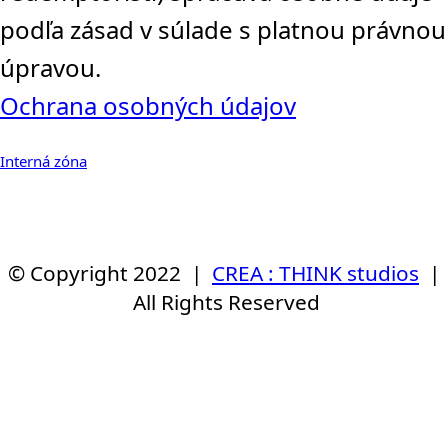
podľa zásad v súlade s platnou právnou
úpravou.
Ochrana osobných údajov
Interná zóna
© Copyright 2022 |
CREA : THINK studios
|
All Rights Reserved