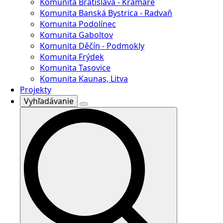
Komunita Bratislava - Kramáre
Komunita Banská Bystrica - Radvaň
Komunita Podolínec
Komunita Gaboltov
Komunita Děčín - Podmokly
Komunita Frýdek
Komunita Tasovice
Komunita Kaunas, Litva
Projekty
Vyhľadávanie
Search
for: