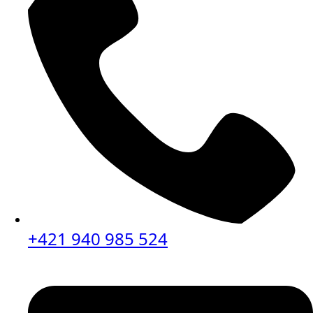
+421 940 985 524