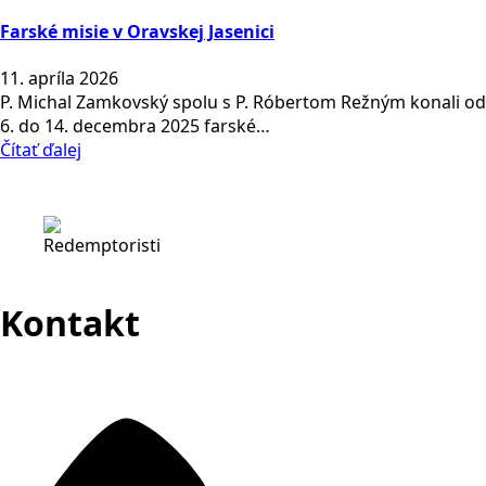
Farské misie v Oravskej Jasenici
11. apríla 2026
P. Michal Zamkovský spolu s P. Róbertom Režným konali od
6. do 14. decembra 2025 farské…
Čítať ďalej
Kontakt