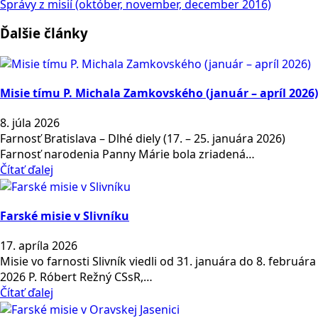
Správy z misií (október, november, december 2016)
Ďalšie články
Misie tímu P. Michala Zamkovského (január – apríl 2026)
8. júla 2026
Farnosť Bratislava – Dlhé diely (17. – 25. januára 2026)
Farnosť narodenia Panny Márie bola zriadená…
Čítať ďalej
Farské misie v Slivníku
17. apríla 2026
Misie vo farnosti Slivník viedli od 31. januára do 8. februára
2026 P. Róbert Režný CSsR,…
Čítať ďalej