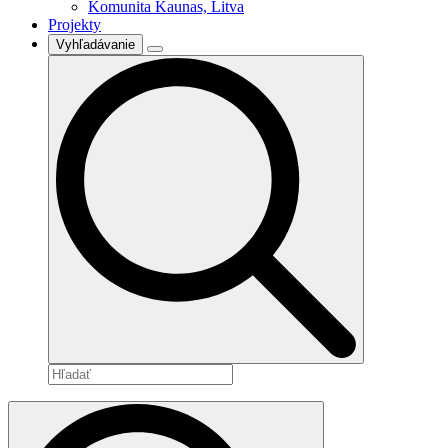
Komunita Kaunas, Litva
Projekty
Vyhľadávanie
Search
for: