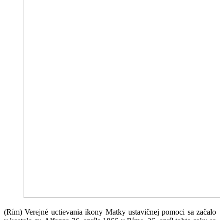
(Rím) Verejné uctievania ikony Matky ustavičnej pomoci sa začalo