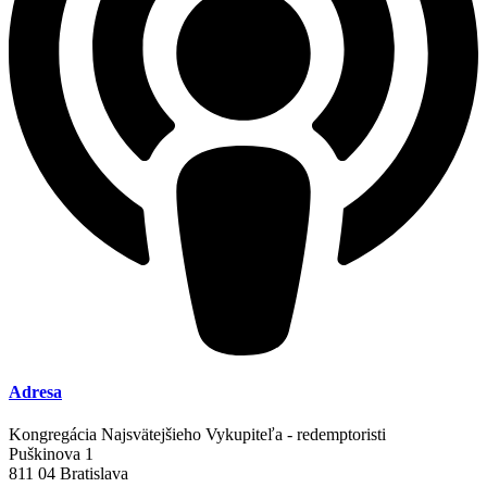
Adresa
Kongregácia Najsvätejšieho Vykupiteľa - redemptoristi
Puškinova 1
811 04 Bratislava