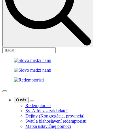
O nás
Redemptoristi
Sv. Alfonz – zakladateľ
Dejiny (Kongregácia, provincia)
Svätí a blahoslavení redemptoristi
Matka ustavičnej pomoci