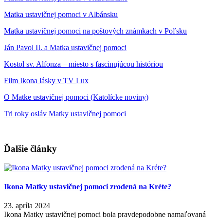
Matka ustavičnej pomoci v Albánsku
Matka ustavičnej pomoci na poštových známkach v Poľsku
Ján Pavol II. a Matka ustavičnej pomoci
Kostol sv. Alfonza – miesto s fascinujúcou históriou
Film Ikona lásky v TV Lux
O Matke ustavičnej pomoci (Katolícke noviny)
Tri roky osláv Matky ustavičnej pomoci
Ďalšie články
Ikona Matky ustavičnej pomoci zrodená na Kréte?
23. apríla 2024
Ikona Matky ustavičnej pomoci bola pravdepodobne namaľovaná