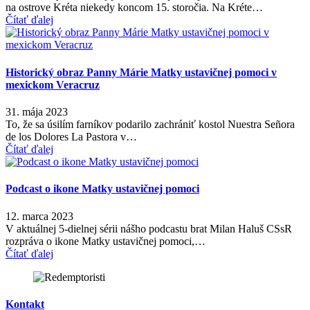
na ostrove Kréta niekedy koncom 15. storočia. Na Kréte…
Čítať ďalej
Historický obraz Panny Márie Matky ustavičnej pomoci v
mexickom Veracruz
31. mája 2023
To, že sa úsilím farníkov podarilo zachrániť kostol Nuestra Señora
de los Dolores La Pastora v…
Čítať ďalej
Podcast o ikone Matky ustavičnej pomoci
12. marca 2023
V aktuálnej 5-dielnej sérii nášho podcastu brat Milan Haluš CSsR
rozpráva o ikone Matky ustavičnej pomoci,…
Čítať ďalej
Kontakt