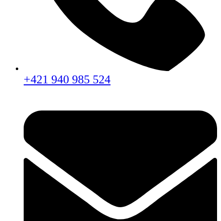
+421 940 985 524