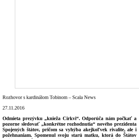
Rozhovor s kardinálom Tobinom – Scala News
27.11.2016
Odmieta prezývku „knieža Cirkvi“. Odporúča nám počkať a
pozorne sledovať „konkrétne rozhodnutia“ nového prezidenta
Spojených štátov, pričom sa vyhýba akejkoľvek rivalite, ale i
požehnaniam. Spomenul svoju starú matku, ktorá do Štátov