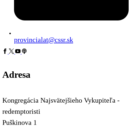
provincialat@cssr.sk
Adresa
Kongregácia Najsvätejšieho Vykupiteľa -
redemptoristi
Puškinova 1