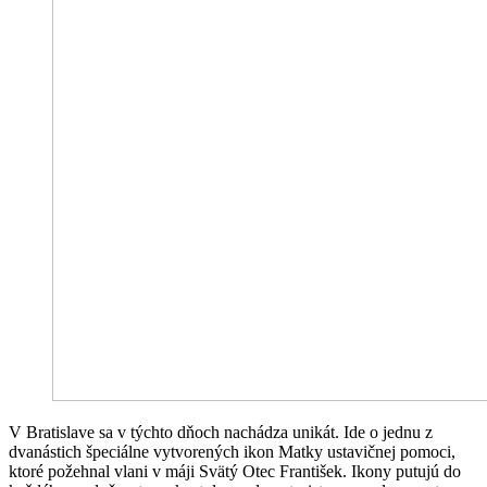
V Bratislave sa v týchto dňoch nachádza unikát. Ide o jednu z
dvanástich špeciálne vytvorených ikon Matky ustavičnej pomoci,
ktoré požehnal vlani v máji Svätý Otec František. Ikony putujú do