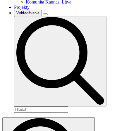
Komunita Kaunas, Litva
Projekty
Vyhľadávanie
Search
for: