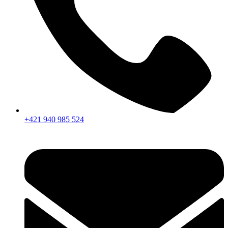
+421 940 985 524