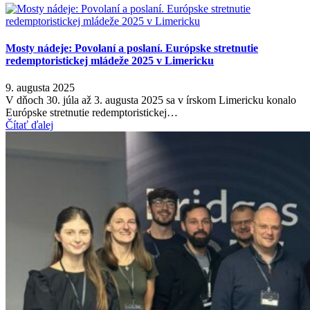
Mosty nádeje: Povolaní a poslaní. Európske stretnutie
redemptoristickej mládeže 2025 v Limericku
9. augusta 2025
V dňoch 30. júla až 3. augusta 2025 sa v írskom Limericku konalo
Európske stretnutie redemptoristickej…
Čítať ďalej