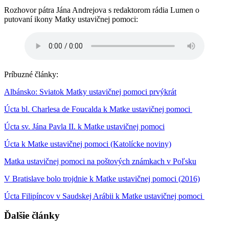
Rozhovor pátra Jána Andrejova s redaktorom rádia Lumen o
putovaní ikony Matky ustavičnej pomoci:
Príbuzné články:
Albánsko: Sviatok Matky ustavičnej pomoci prvýkrát
Úcta bl. Charlesa de Foucalda k Matke ustavičnej pomoci
Úcta sv. Jána Pavla II. k Matke ustavičnej pomoci
Úcta k Matke ustavičnej pomoci (Katolícke noviny)
Matka ustavičnej pomoci na poštových známkach v Poľsku
V Bratislave bolo trojdnie k Matke ustavičnej pomoci (2016)
Úcta Filipíncov v Saudskej Arábii k Matke ustavičnej pomoci
Ďalšie články