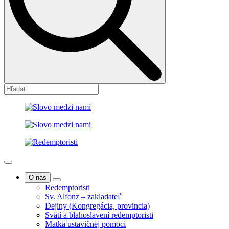
O nás
Redemptoristi
Sv. Alfonz – zakladateľ
Dejiny (Kongregácia, provincia)
Svätí a blahoslavení redemptoristi
Matka ustavičnej pomoci