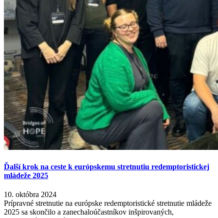
Ďalší krok na ceste k európskemu stretnutiu redemptoristickej
mládeže 2025
10. októbra 2024
Prípravné stretnutie na európske redemptoristické stretnutie mládeže
2025 sa skončilo a zanechaloúčastníkov inšpirovaných,