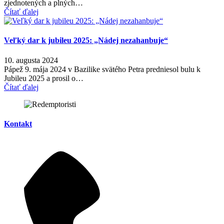
zjednotených a plných…
Čítať ďalej
Veľký dar k jubileu 2025: „Nádej nezahanbuje“
10. augusta 2024
Pápež 9. mája 2024 v Bazilike svätého Petra predniesol bulu k
Jubileu 2025 a prosil o…
Čítať ďalej
Kontakt