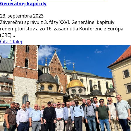
Generálnej kapituly
23. septembra 2023
Záverečnú správu z 3. fázy XXVI. Generálnej kapituly
redemptoristov a zo 16. zasadnutia Konferencie Európa
(CRE)…
Čítať ďalej