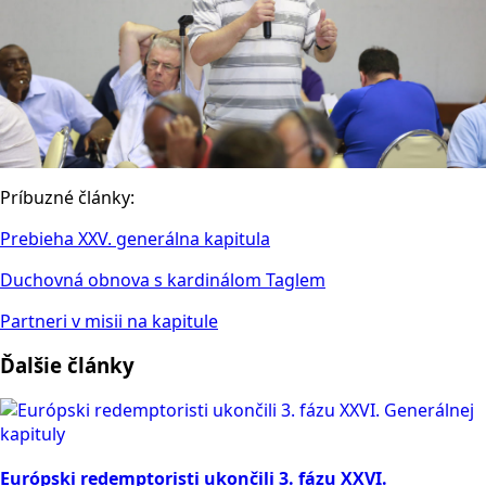
Príbuzné články:
Prebieha XXV. generálna kapitula
Duchovná obnova s kardinálom Taglem
Partneri v misii na kapitule
Ďalšie články
Európski redemptoristi ukončili 3. fázu XXVI.