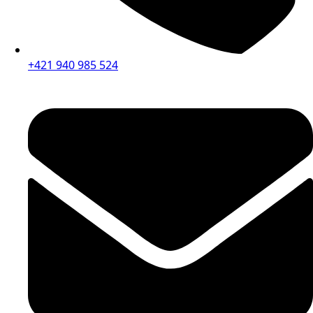
+421 940 985 524