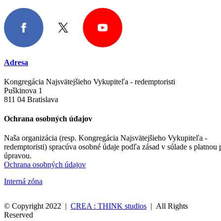
Adresa
Kongregácia Najsvätejšieho Vykupiteľa - redemptoristi
Puškinova 1
811 04 Bratislava
Ochrana osobných údajov
Naša organizácia (resp. Kongregácia Najsvätejšieho Vykupiteľa -
redemptoristi) spracúva osobné údaje podľa zásad v súlade s platnou
úpravou.
Ochrana osobných údajov
Interná zóna
© Copyright 2022 |
CREA : THINK studios
| All Rights
Reserved