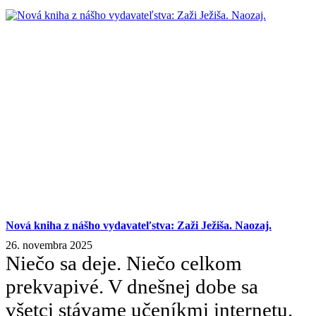
Nová kniha z nášho vydavateľstva: Zaži Ježiša. Naozaj.
26. novembra 2025
Niečo sa deje. Niečo celkom
prekvapivé. V dnešnej dobe sa
všetci stávame učeníkmi internetu.