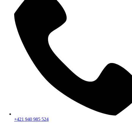
+421 940 985 524