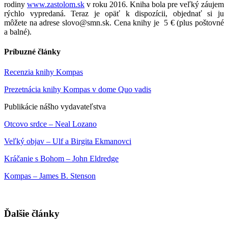
rodiny
www.zastolom.sk
v roku 2016. Kniha bola pre veľký záujem
rýchlo vypredaná. Teraz je opäť k dispozícii, objednať si ju
môžete na adrese slovo@smn.sk. Cena knihy je 5 € (plus poštovné
a balné).
Príbuzné články
Recenzia knihy Kompas
Prezetnácia knihy Kompas v dome Quo vadis
Publikácie nášho vydavateľstva
Otcovo srdce – Neal Lozano
Veľký objav – Ulf a Birgita Ekmanovci
Kráčanie s Bohom – John Eldredge
Kompas – James B. Stenson
Ďalšie články