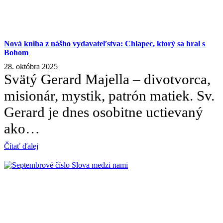
Nová kniha z nášho vydavateľstva: Chlapec, ktorý sa hral s
Bohom
28. októbra 2025
Svätý Gerard Majella – divotvorca,
misionár, mystik, patrón matiek. Sv.
Gerard je dnes osobitne uctievaný
ako…
Čítať ďalej