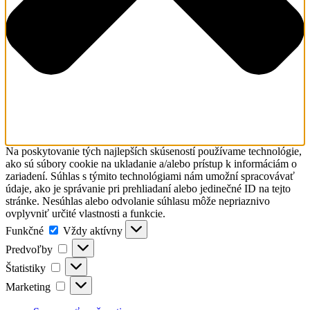
Na poskytovanie tých najlepších skúseností používame technológie,
ako sú súbory cookie na ukladanie a/alebo prístup k informáciám o
zariadení. Súhlas s týmito technológiami nám umožní spracovávať
údaje, ako je správanie pri prehliadaní alebo jedinečné ID na tejto
stránke. Nesúhlas alebo odvolanie súhlasu môže nepriaznivo
ovplyvniť určité vlastnosti a funkcie.
Funkčné
Funkčné
Vždy aktívny
Predvoľby
Predvoľby
Štatistiky
Štatistiky
Marketing
Marketing