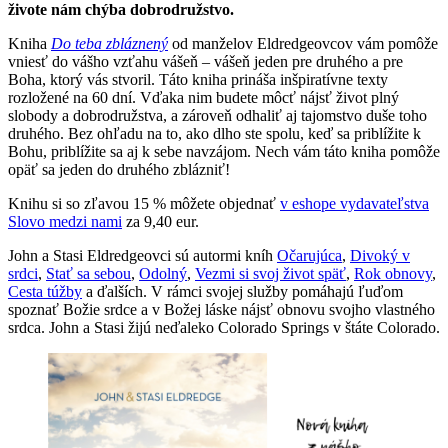
živote nám chýba dobrodružstvo.
Kniha
Do teba zbláznený
od manželov Eldredgeovcov vám pomôže
vniesť do vášho vzťahu vášeň – vášeň jeden pre druhého a pre
Boha, ktorý vás stvoril. Táto kniha prináša inšpiratívne texty
rozložené na 60 dní. Vďaka nim budete môcť nájsť život plný
slobody a dobrodružstva, a zároveň odhaliť aj tajomstvo duše toho
druhého. Bez ohľadu na to, ako dlho ste spolu, keď sa priblížite k
Bohu, priblížite sa aj k sebe navzájom. Nech vám táto kniha pomôže
opäť sa jeden do druhého zblázniť!
Knihu si so zľavou 15 % môžete objednať
v eshope vydavateľstva
Slovo medzi nami
za 9,40 eur.
John a Stasi Eldredgeovci sú autormi kníh
Očarujúca
,
Divoký v
srdci
,
Stať sa sebou
,
Odolný
,
Vezmi si svoj život späť
,
Rok obnovy
,
Cesta túžby
a ďalších. V rámci svojej služby pomáhajú ľuďom
spoznať Božie srdce a v Božej láske nájsť obnovu svojho vlastného
srdca. John a Stasi žijú neďaleko Colorado Springs v štáte Colorado.