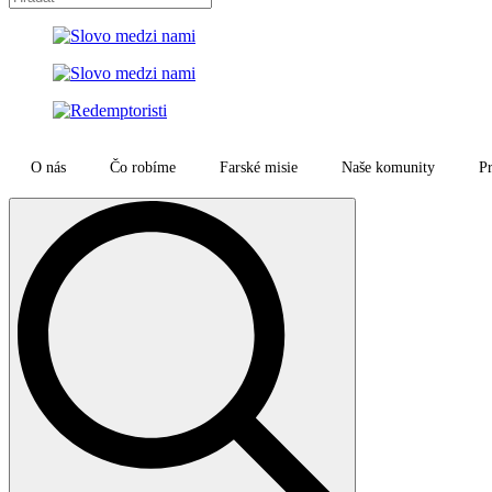
O nás
Čo robíme
Farské misie
Naše komunity
Pr