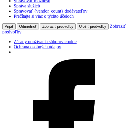
Spravovať možnosti
Správa služieb
Spravovať {vendor_count} dodávateľov
Prečítajte si viac o týchto účeloch
Zobraziť
Prijať
Odmietnuť
Zobraziť predvoľby
Uložiť predvoľby
predvoľby
Zásady používania súborov cookie
Ochrana osobných údajov