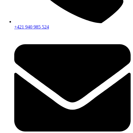
+421 940 985 524