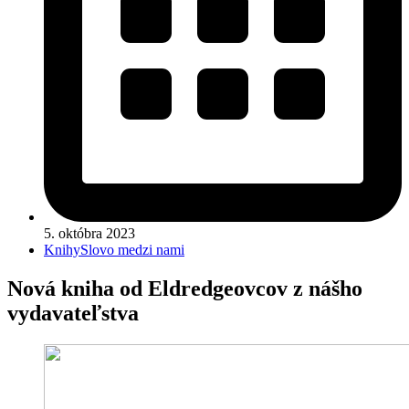
5. októbra 2023
Knihy
Slovo medzi nami
Nová kniha od Eldredgeovcov z nášho
vydavateľstva