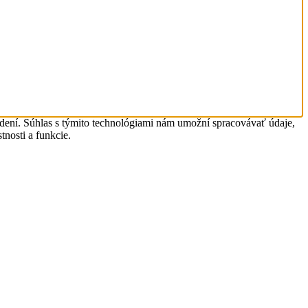
adení. Súhlas s týmito technológiami nám umožní spracovávať údaje,
tnosti a funkcie.