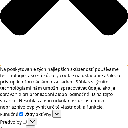
Na poskytovanie tých najlepších skúseností používame
technológie, ako sú súbory cookie na ukladanie a/alebo
prístup k informáciám o zariadení. Súhlas s týmito
technológiami nám umožní spracovávať údaje, ako je
správanie pri prehliadaní alebo jedinečné ID na tejto
stránke. Nesúhlas alebo odvolanie súhlasu môže
nepriaznivo ovplyvniť určité vlastnosti a funkcie.
Funkčné
Funkčné
Vždy aktívny
Predvoľby
Predvoľby