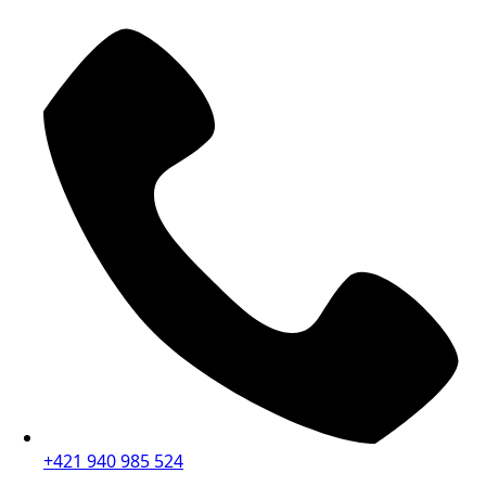
+421 940 985 524