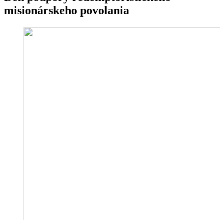
misionárskeho povolania