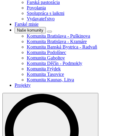
Farská pastorácia
Povolania
Spolupráca s laikmi
Vydavateľstvo
Farské misie
Naše komunity
Komunita Bratislava - Puškinova
Komunita Bratislava - Kramáre
Komunita Banská Bystrica - Radvaň
Komunita Podolínec
Komunita Gaboltov
Komunita Děčín - Podmokly
Komunita Frýdek
Komunita Tasovice
Komunita Kaunas, Litva
Projekty