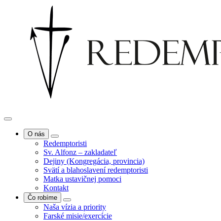
O nás
Redemptoristi
Sv. Alfonz – zakladateľ
Dejiny (Kongregácia, provincia)
Svätí a blahoslavení redemptoristi
Matka ustavičnej pomoci
Kontakt
Čo robíme
Naša vízia a priority
Farské misie/exercície