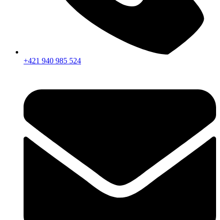
+421 940 985 524