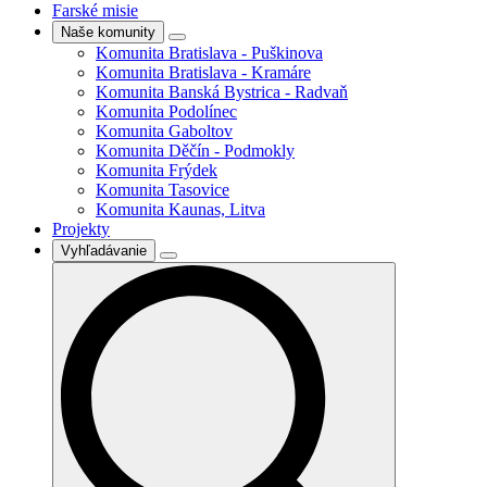
Farské misie
Naše komunity
Komunita Bratislava - Puškinova
Komunita Bratislava - Kramáre
Komunita Banská Bystrica - Radvaň
Komunita Podolínec
Komunita Gaboltov
Komunita Děčín - Podmokly
Komunita Frýdek
Komunita Tasovice
Komunita Kaunas, Litva
Projekty
Vyhľadávanie
Search
for: