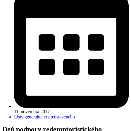
11. novembra 2017
Listy generálneho predstaveného
Deň podpory redemptoristického