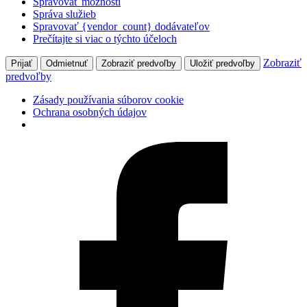
Spravovať možnosti
Správa služieb
Spravovať {vendor_count} dodávateľov
Prečítajte si viac o týchto účeloch
Zobraziť
Prijať
Odmietnuť
Zobraziť predvoľby
Uložiť predvoľby
predvoľby
Zásady používania súborov cookie
Ochrana osobných údajov