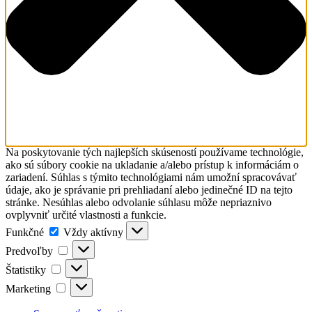
Na poskytovanie tých najlepších skúseností používame technológie,
ako sú súbory cookie na ukladanie a/alebo prístup k informáciám o
zariadení. Súhlas s týmito technológiami nám umožní spracovávať
údaje, ako je správanie pri prehliadaní alebo jedinečné ID na tejto
stránke. Nesúhlas alebo odvolanie súhlasu môže nepriaznivo
ovplyvniť určité vlastnosti a funkcie.
Funkčné
Funkčné
Vždy aktívny
Predvoľby
Predvoľby
Štatistiky
Štatistiky
Marketing
Marketing