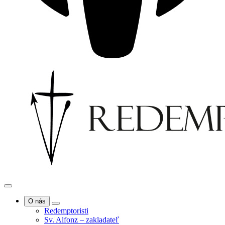
O nás
Redemptoristi
Sv. Alfonz – zakladateľ