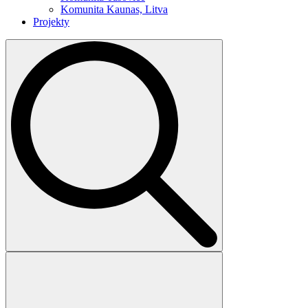
Komunita Kaunas, Litva
Projekty
Search
for: