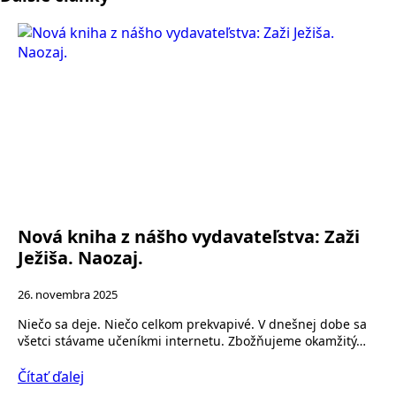
Nová kniha z nášho vydavateľstva: Zaži
Ježiša. Naozaj.
26. novembra 2025
Niečo sa deje. Niečo celkom prekvapivé. V dnešnej dobe sa
všetci stávame učeníkmi internetu. Zbožňujeme okamžitý…
Čítať ďalej