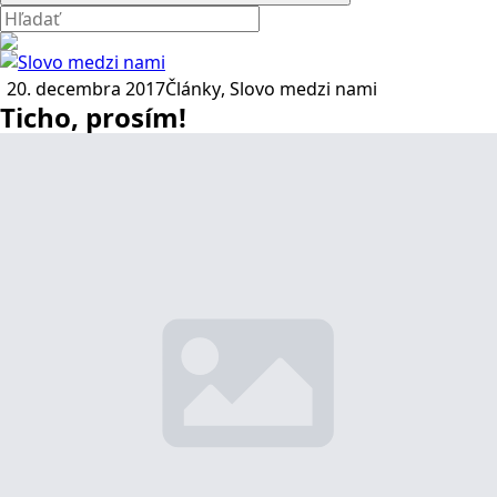
20. decembra 2017
Články
Slovo medzi nami
Ticho, prosím!