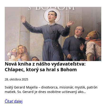
Nová kniha z nášho vydavateľstva:
Chlapec, ktorý sa hral s Bohom
28. októbra 2025
Svätý Gerard Majella – divotvorca, misionár, mystik, patrón
matiek. Sv. Gerard je dnes osobitne uctievaný ako…
Čítať ďalej