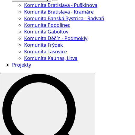
Komunita Bratislava - Puškinova
Komunita Bratislava - Kramáre
Komunita Banská Bystrica - Radvaň
Komunita Podolínec
Komunita Gaboltov
Komunita Děčín - Podmokly
Komunita Frýdek
Komunita Tasovice
Komunita Kaunas, Litva
Projekty