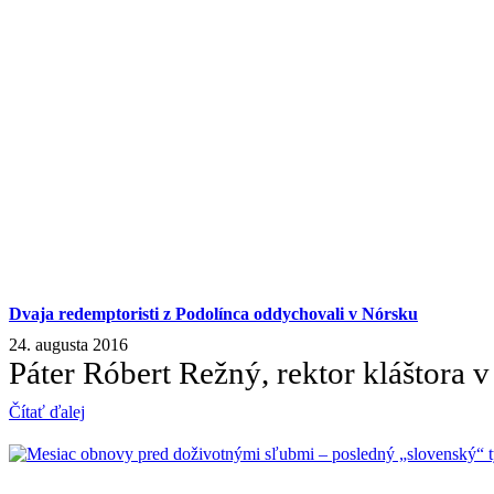
Dvaja redemptoristi z Podolínca oddychovali v Nórsku
24. augusta 2016
Páter Róbert Režný, rektor kláštora 
Čítať ďalej