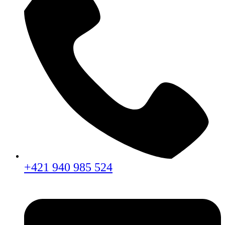
+421 940 985 524