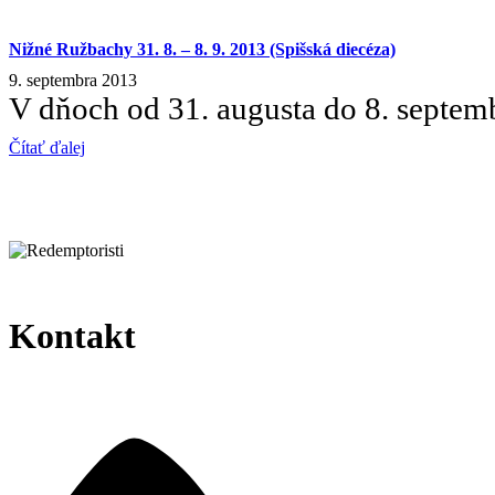
Nižné Ružbachy 31. 8. – 8. 9. 2013 (Spišská diecéza)
9. septembra 2013
V dňoch od 31. augusta do 8. septemb
Čítať ďalej
Kontakt