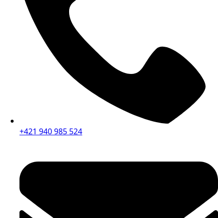
+421 940 985 524