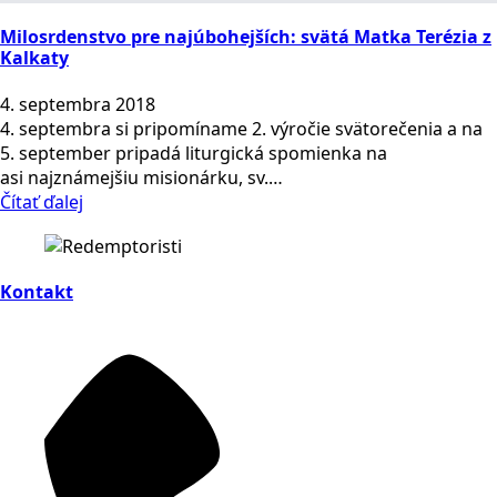
Milosrdenstvo pre najúbohejších: svätá Matka Terézia z
Kalkaty
4. septembra 2018
4. septembra si pripomíname 2. výročie svätorečenia a na
5. september pripadá liturgická spomienka na
asi najznámejšiu misionárku, sv.…
Čítať ďalej
Kontakt