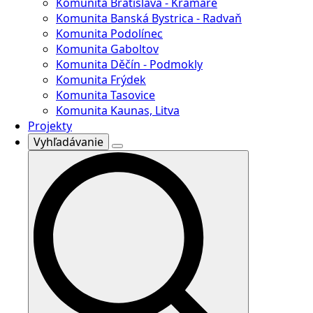
Komunita Bratislava - Kramáre
Komunita Banská Bystrica - Radvaň
Komunita Podolínec
Komunita Gaboltov
Komunita Děčín - Podmokly
Komunita Frýdek
Komunita Tasovice
Komunita Kaunas, Litva
Projekty
Vyhľadávanie
Search
for: