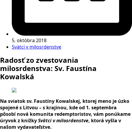
5. októbra 2018
Svätci v milosrdenstve
Radosť zo zvestovania
milosrdenstva: Sv. Faustína
Kowalská
Na sviatok sv. Faustíny Kowalskej, ktorej meno je úzko
spojené s Litvou – s krajinou, kde od 1. septembra
pôsobí nová komunita redemptoristov, vám ponúkame
úryvok z knižky
Svätci v
milosrdenstve
, ktorá vyšla v
našom vydavateľstve.