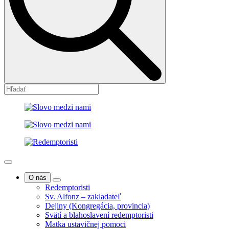
O nás
Redemptoristi
Sv. Alfonz – zakladateľ
Dejiny (Kongregácia, provincia)
Svätí a blahoslavení redemptoristi
Matka ustavičnej pomoci