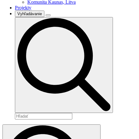
Komunita Kaunas, Litva
Projekty
Vyhľadávanie
Search
for: