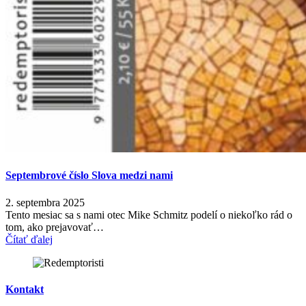
Septembrové číslo Slova medzi nami
2. septembra 2025
Tento mesiac sa s nami otec Mike Schmitz podelí o niekoľko rád o
tom, ako prejavovať…
Čítať ďalej
Kontakt