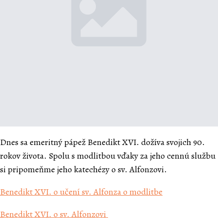
Dnes sa emeritný pápež Benedikt XVI. dožíva svojich 90.
rokov života. Spolu s modlitbou vďaky za jeho cennú službu
si pripomeňme jeho katechézy o sv. Alfonzovi.
Benedikt XVI. o učení sv. Alfonza o modlitbe
Benedikt XVI. o sv. Alfonzovi