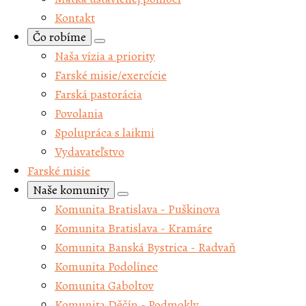
Kontakt
Čo robíme
Naša vízia a priority
Farské misie/exercície
Farská pastorácia
Povolania
Spolupráca s laikmi
Vydavateľstvo
Farské misie
Naše komunity
Komunita Bratislava - Puškinova
Komunita Bratislava - Kramáre
Komunita Banská Bystrica - Radvaň
Komunita Podolínec
Komunita Gaboltov
Komunita Děčín - Podmokly