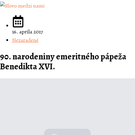
16. apríla 2017
Nezaradené
90. narodeniny emeritného pápeža
Benedikta XVI.