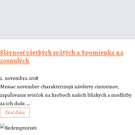
Slávnosť všetkých svätých a Spomienka na
zosnulých
1. novembra 2018
Mesiac november charakterizujú návštevy cintorínov,
zapaľovanie sviečok na hroboch našich blízkych a modlitby
za ich duše.…
Čítať ďalej