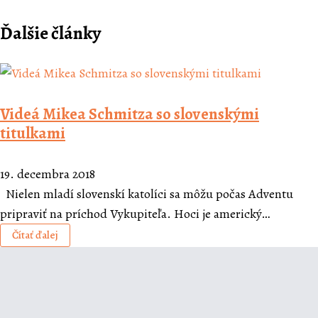
Ďalšie články
Videá Mikea Schmitza so slovenskými
titulkami
19. decembra 2018
Nielen mladí slovenskí katolíci sa môžu počas Adventu
pripraviť na príchod Vykupiteľa. Hoci je americký…
Čítať ďalej