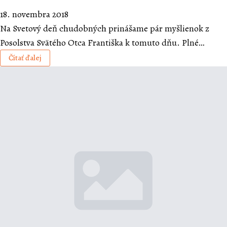
18. novembra 2018
Na Svetový deň chudobných prinášame pár myšlienok z
Posolstva Svätého Otca Františka k tomuto dňu. Plné…
Čítať ďalej