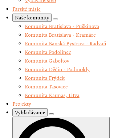
Vydavateľstvo
Farské misie
Naše komunity
Komunita Bratislava - Puškinova
Komunita Bratislava - Kramáre
Komunita Banská Bystrica - Radvaň
Komunita Podolínec
Komunita Gaboltov
Komunita Děčín - Podmokly
Komunita Frýdek
Komunita Tasovice
Komunita Kaunas, Litva
Projekty
Vyhľadávanie
Search
for: