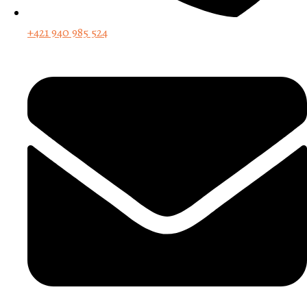
+421 940 985 524