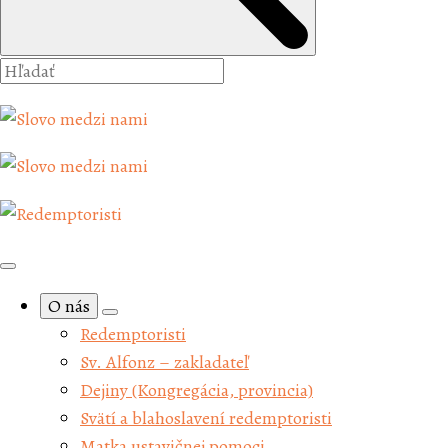
O nás
Redemptoristi
Sv. Alfonz – zakladateľ
Dejiny (Kongregácia, provincia)
Svätí a blahoslavení redemptoristi
Matka ustavičnej pomoci