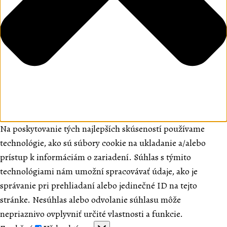
Na poskytovanie tých najlepších skúseností používame
technológie, ako sú súbory cookie na ukladanie a/alebo
prístup k informáciám o zariadení. Súhlas s týmito
technológiami nám umožní spracovávať údaje, ako je
správanie pri prehliadaní alebo jedinečné ID na tejto
stránke. Nesúhlas alebo odvolanie súhlasu môže
nepriaznivo ovplyvniť určité vlastnosti a funkcie.