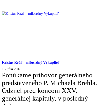
Kristus Kráľ – milosrdný Vykupiteľ
15. júla 2018
Ponúkame príhovor generálneho
predstaveného P. Michaela Brehla.
Odznel pred koncom XXV.
generálnej kapituly, v posledný