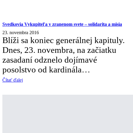
Svedkovia Vykupiteľa v zranenom svete – solidarita a misia
23. novembra 2016
Blíži sa koniec generálnej kapituly.
Dnes, 23. novembra, na začiatku
zasadaní odznelo dojímavé
posolstvo od kardinála…
Čítať ďalej