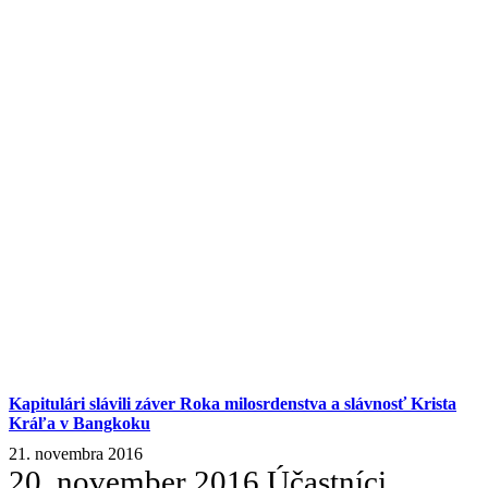
Kapitulári slávili záver Roka milosrdenstva a slávnosť Krista
Kráľa v Bangkoku
21. novembra 2016
20. november 2016 Účastníci