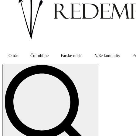
O nás
Čo robíme
Farské misie
Naše komunity
Pr