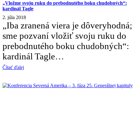
„Vložme svoju ruku do prebodnutého boku chudobných“:
kardinál Tagle
2. júla 2018
„Iba zranená viera je dôveryhodná;
sme pozvaní vložiť svoju ruku do
prebodnutého boku chudobných“:
kardinál Tagle…
Čítať ďalej