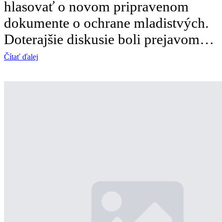
hlasovať o novom pripravenom
dokumente o ochrane mladistvých.
Doterajšie diskusie boli prejavom…
Čítať ďalej