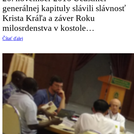
generálnej kapituly slávili slávnosť
Krista Kráľa a záver Roku
milosrdenstva v kostole…
Čítať ďalej