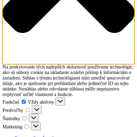
Na poskytovanie tých najlepších skúseností používame technológie,
ako sú súbory cookie na ukladanie a/alebo prístup k informáciám o
zariadení. Súhlas s týmito technológiami nám umožní spracovávať
údaje, ako je správanie pri prehliadaní alebo jedinečné ID na tejto
stránke. Nesúhlas alebo odvolanie súhlasu môže nepriaznivo
ovplyvniť určité vlastnosti a funkcie.
Funkčné
Funkčné
Vždy aktívny
Predvoľby
Predvoľby
Štatistiky
Štatistiky
Marketing
Marketing