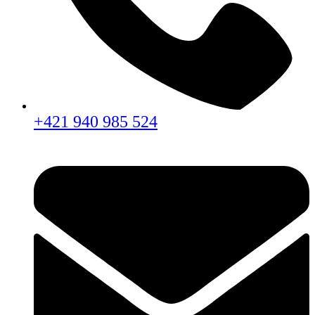
+421 940 985 524