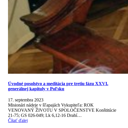
Úvodné posolstvo a meditácia pre tretiu fázu XXVI.
generálnej kapituly v Poľsku
17. septembra 2023
Misionári nádeje v šľapajách Vykupiteľa: ROK
VENOVANÝ ŽIVOTU V SPOLOČENSTVE Konštitúcie
21-75; GS 026-049; Lk 6,12-16 Drahí…
Čítať ďalej