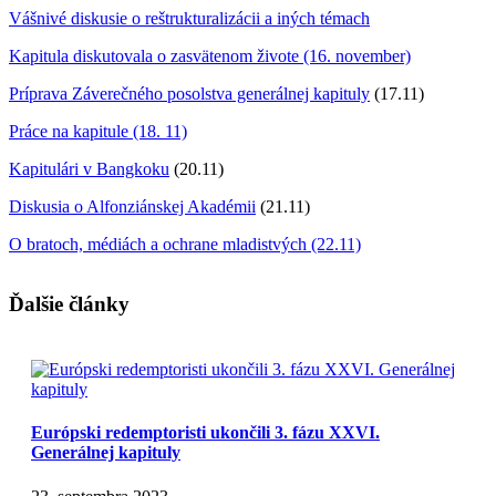
Vášnivé diskusie o reštrukturalizácii a iných témach
Kapitula diskutovala o zasvätenom živote (16. november)
Príprava Záverečného posolstva generálnej kapituly
(17.11)
Práce na kapitule (18. 11)
Kapitulári v Bangkoku
(20.11)
Diskusia o Alfonziánskej Akadémii
(21.11)
O bratoch, médiách a ochrane mladistvých (22.11)
Ďalšie články
Európski redemptoristi ukončili 3. fázu XXVI.
Generálnej kapituly