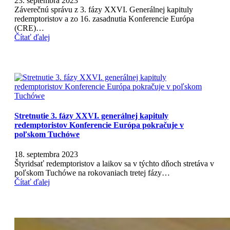
23. septembra 2023
Záverečnú správu z 3. fázy XXVI. Generálnej kapituly
redemptoristov a zo 16. zasadnutia Konferencie Európa
(CRE)…
Čítať ďalej
Stretnutie 3. fázy XXVI. generálnej kapituly
redemptoristov Konferencie Európa pokračuje v
poľskom Tuchówe
18. septembra 2023
Štyridsať redemptoristov a laikov sa v týchto dňoch stretáva v
poľskom Tuchówe na rokovaniach tretej fázy…
Čítať ďalej