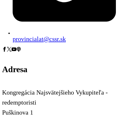
provincialat@cssr.sk
Adresa
Kongregácia Najsvätejšieho Vykupiteľa -
redemptoristi
Puškinova 1