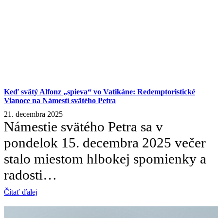
Keď svätý Alfonz „spieva“ vo Vatikáne: Redemptoristické
Vianoce na Námestí svätého Petra
21. decembra 2025
Námestie svätého Petra sa v
pondelok 15. decembra 2025 večer
stalo miestom hlbokej spomienky a
radosti…
Čítať ďalej