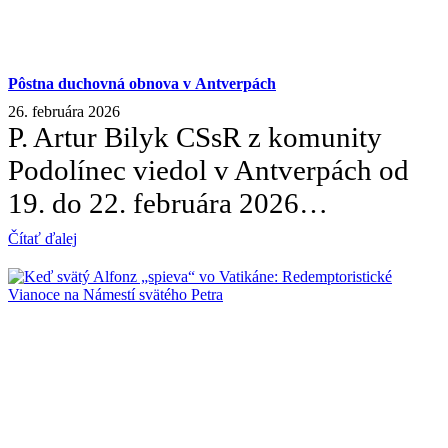
Pôstna duchovná obnova v Antverpách
26. februára 2026
P. Artur Bilyk CSsR z komunity
Podolínec viedol v Antverpách od
19. do 22. februára 2026…
Čítať ďalej