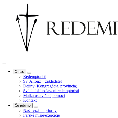
O nás
Redemptoristi
Sv. Alfonz – zakladateľ
Dejiny (Kongregácia, provincia)
Svätí a blahoslavení redemptoristi
Matka ustavičnej pomoci
Kontakt
Čo robíme
Naša vízia a priority
Farské misie/exercície