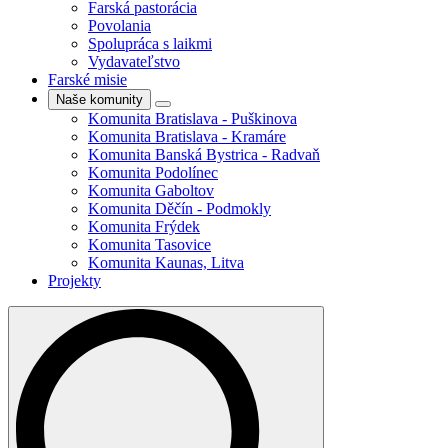
Farská pastorácia
Povolania
Spolupráca s laikmi
Vydavateľstvo
Farské misie
Naše komunity
Komunita Bratislava - Puškinova
Komunita Bratislava - Kramáre
Komunita Banská Bystrica - Radvaň
Komunita Podolínec
Komunita Gaboltov
Komunita Děčín - Podmokly
Komunita Frýdek
Komunita Tasovice
Komunita Kaunas, Litva
Projekty