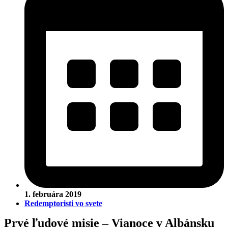
1. februára 2019
Redemptoristi vo svete
Prvé ľudové misie – Vianoce v Albánsku