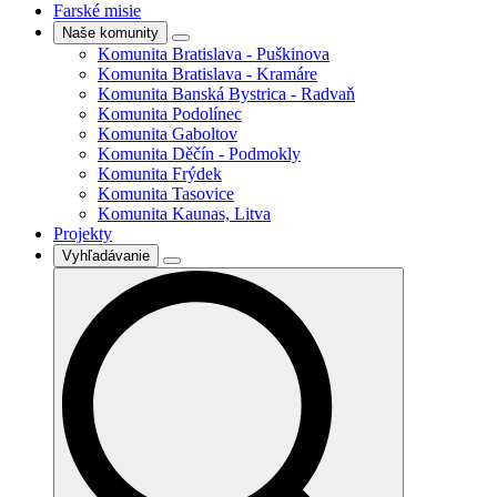
Farské misie
Naše komunity
Komunita Bratislava - Puškinova
Komunita Bratislava - Kramáre
Komunita Banská Bystrica - Radvaň
Komunita Podolínec
Komunita Gaboltov
Komunita Děčín - Podmokly
Komunita Frýdek
Komunita Tasovice
Komunita Kaunas, Litva
Projekty
Vyhľadávanie
Search
for: