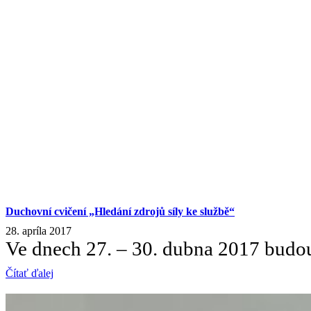
Duchovní cvičení „Hledání zdrojů síly ke službě“
28. apríla 2017
Ve dnech 27. – 30. dubna 2017 budo
Čítať ďalej