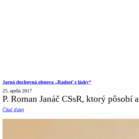
Jarná duchovná obnova „Radosť z lásky“
25. apríla 2017
P. Roman Janáč CSsR, ktorý pôsobí a
Čítať ďalej