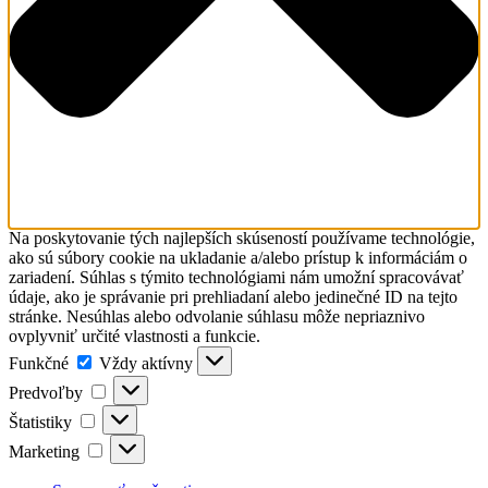
Na poskytovanie tých najlepších skúseností používame technológie,
ako sú súbory cookie na ukladanie a/alebo prístup k informáciám o
zariadení. Súhlas s týmito technológiami nám umožní spracovávať
údaje, ako je správanie pri prehliadaní alebo jedinečné ID na tejto
stránke. Nesúhlas alebo odvolanie súhlasu môže nepriaznivo
ovplyvniť určité vlastnosti a funkcie.
Funkčné
Funkčné
Vždy aktívny
Predvoľby
Predvoľby
Štatistiky
Štatistiky
Marketing
Marketing