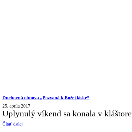
Duchovná obnova „Pozvaná k Božej láske“
25. apríla 2017
Uplynulý víkend sa konala v klášto
Čítať ďalej