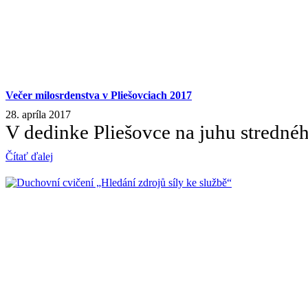
Večer milosrdenstva v Pliešovciach 2017
28. apríla 2017
V dedinke Pliešovce na juhu stredné
Čítať ďalej