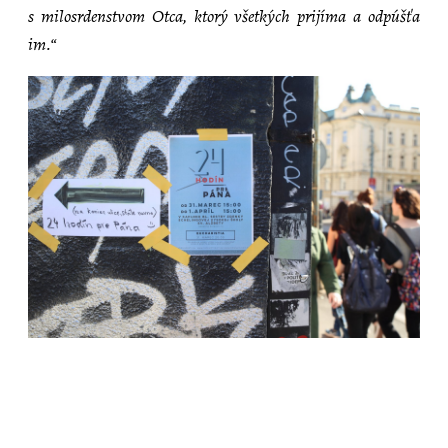
s milosrdenstvom Otca, ktorý všetkých prijíma a odpúšťa
im.“