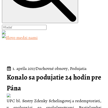
1. apríla 2017
Duchovné obnovy
Podujatia
Konalo sa podujatie 24 hodín pre
Pána
UPC bl. Sestry Zdenky Schelingovej a redemptoristi,
v spolupráci so spoločenstvami Bratislavskej