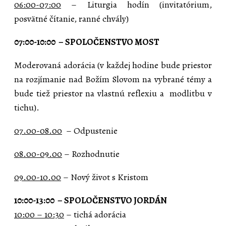
06:00-07:00
– Liturgia hodín (invitatórium,
posvätné čítanie, ranné chvály)
07:00-10:00 – SPOLOČENSTVO MOST
Moderovaná adorácia (v každej hodine bude priestor
na rozjímanie nad Božím Slovom na vybrané témy a
bude tiež priestor na vlastnú reflexiu a modlitbu v
tichu).
07.00-08.00
– Odpustenie
08.00-09.00
– Rozhodnutie
09.00-10.00
– Nový život s Kristom
10:00-13:00 – SPOLOČENSTVO JORDÁN
10:00 – 10:30
– tichá adorácia