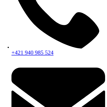
+421 940 985 524