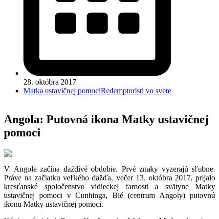
28. októbra 2017
Matka ustavičnej pomoci
Redemptoristi vo svete
Angola: Putovná ikona Matky ustavičnej
pomoci
V Angole začína daždivé obdobie. Prvé znaky vyzerajú sľubne.
Práve na začiatku veľkého dažďa, večer 13. októbra 2017, prijalo
kresťanské spoločenstvo vidieckej farnosti a svätyne Matky
ustavičnej pomoci v Cunhinga, Bié (centrum Angoly) putovnú
ikonu Matky ustavičnej pomoci.