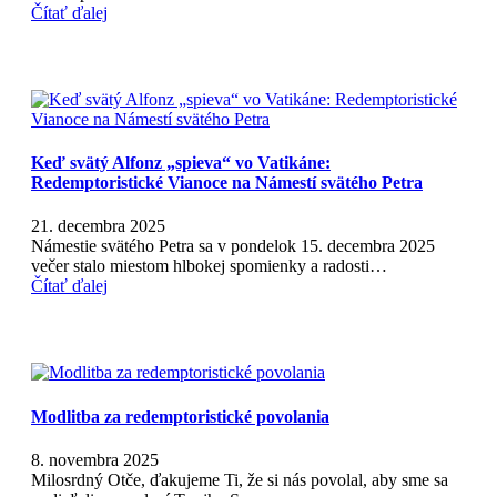
Čítať ďalej
Keď svätý Alfonz „spieva“ vo Vatikáne:
Redemptoristické Vianoce na Námestí svätého Petra
21. decembra 2025
Námestie svätého Petra sa v pondelok 15. decembra 2025
večer stalo miestom hlbokej spomienky a radosti…
Čítať ďalej
Modlitba za redemptoristické povolania
8. novembra 2025
Milosrdný Otče, ďakujeme Ti, že si nás povolal, aby sme sa