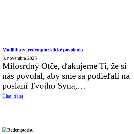
Modlitba za redemptoristické povolania
8. novembra 2025
Milosrdný Otče, ďakujeme Ti, že si
nás povolal, aby sme sa podieľali na
poslaní Tvojho Syna,…
Čítať ďalej