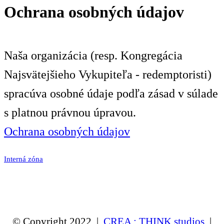
Ochrana osobných údajov
Naša organizácia (resp. Kongregácia
Najsvätejšieho Vykupiteľa - redemptoristi)
spracúva osobné údaje podľa zásad v súlade
s platnou právnou úpravou.
Ochrana osobných údajov
Interná zóna
© Copyright 2022 |
CREA : THINK studios
|