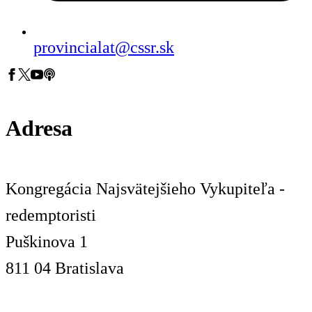
provincialat@cssr.sk
Adresa
Kongregácia Najsvätejšieho Vykupiteľa -
redemptoristi
Puškinova 1
811 04 Bratislava