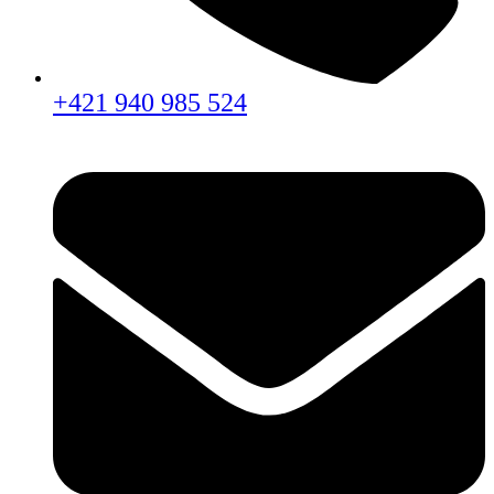
+421 940 985 524