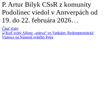
P. Artur Bilyk CSsR z komunity
Podolínec viedol v Antverpách od
19. do 22. februára 2026…
Čítať ďalej