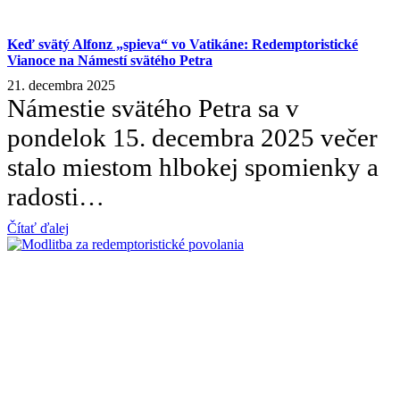
Keď svätý Alfonz „spieva“ vo Vatikáne: Redemptoristické
Vianoce na Námestí svätého Petra
21. decembra 2025
Námestie svätého Petra sa v
pondelok 15. decembra 2025 večer
stalo miestom hlbokej spomienky a
radosti…
Čítať ďalej