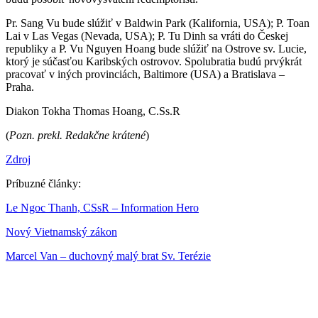
Pr. Sang Vu bude slúžiť v Baldwin Park (Kalifornia, USA); P. Toan
Lai v Las Vegas (Nevada, USA); P. Tu Dinh sa vráti do Českej
republiky a P. Vu Nguyen Hoang bude slúžiť na Ostrove sv. Lucie,
ktorý je súčasťou Karibských ostrovov. Spolubratia budú prvýkrát
pracovať v iných provinciách, Baltimore (USA) a Bratislava –
Praha.
Diakon Tokha Thomas Hoang, C.Ss.R
(
Pozn. prekl. Redakčne krátené
)
Zdroj
Príbuzné články:
Le Ngoc Thanh, CSsR – Information Hero
Nový Vietnamský zákon
Marcel Van – duchovný malý brat Sv. Terézie