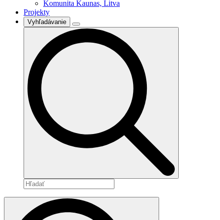
Komunita Kaunas, Litva
Projekty
Vyhľadávanie
Search
for: