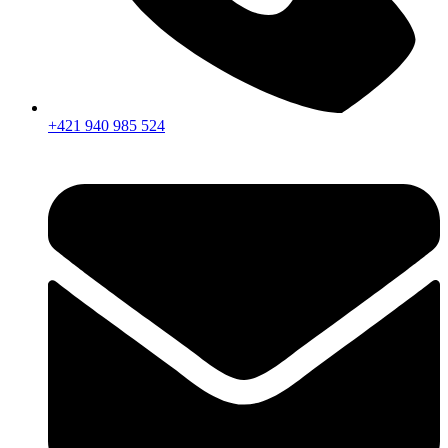
+421 940 985 524