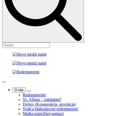
O nás
Redemptoristi
Sv. Alfonz – zakladateľ
Dejiny (Kongregácia, provincia)
Svätí a blahoslavení redemptoristi
Matka ustavičnej pomoci