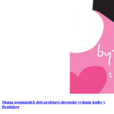
Mama osemnástich detí predstaví slovenské vydanie knihy v
Bratislave