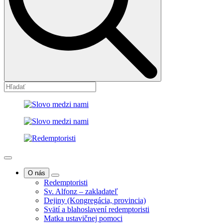
O nás
Redemptoristi
Sv. Alfonz – zakladateľ
Dejiny (Kongregácia, provincia)
Svätí a blahoslavení redemptoristi
Matka ustavičnej pomoci