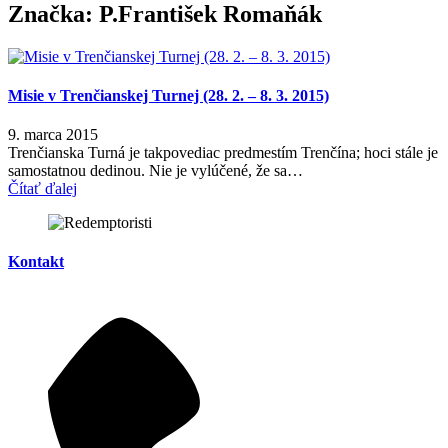
Značka:
P.František Romaňák
Misie v Trenčianskej Turnej (28. 2. – 8. 3. 2015)
9. marca 2015
Trenčianska Turná je takpovediac predmestím Trenčína; hoci stále je
samostatnou dedinou. Nie je vylúčené, že sa…
Čítať ďalej
Kontakt