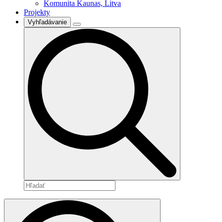
Komunita Kaunas, Litva
Projekty
Vyhľadávanie
Search
for: