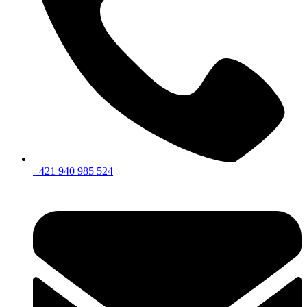
+421 940 985 524