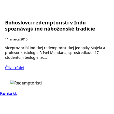
Bohoslovci redemptoristi v Indii
spoznávajú iné náboženské tradície
11. marca 2015
Viceprovinciál indickej redemptoristickej jednotky Majela a
profesor kristológie P. Ivel Mendana, sprostredkoval 17
študentom teológie zo…
Čítať ďalej
Kontakt