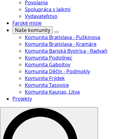
Povolania
Spolupráca s laikmi
Vydavateľstvo
Farské misie
Naše komunity
Komunita Bratislava - Puškinova
Komunita Bratislava - Kramáre
Komunita Banská Bystrica - Radvaň
Komunita Podolínec
Komunita Gaboltov
Komunita Děčín - Podmokly
Komunita Frýdek
Komunita Tasovice
Komunita Kaunas, Litva
Projekty