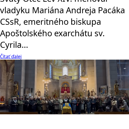
vladyku Mariána Andreja Pacáka
CSsR, emeritného biskupa
Apoštolského exarchátu sv.
Cyrila…
Čítať ďalej