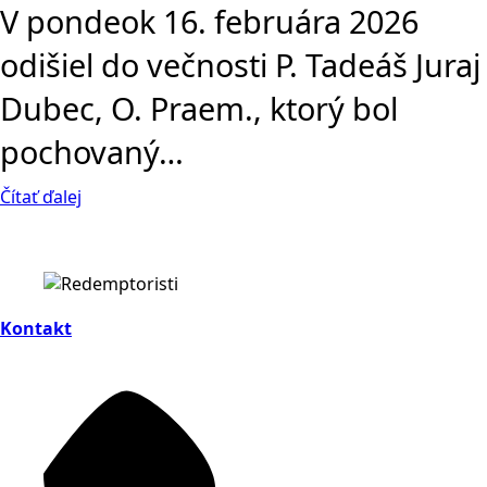
V pondeok 16. februára 2026
odišiel do večnosti P. Tadeáš Juraj
Dubec, O. Praem., ktorý bol
pochovaný…
Čítať ďalej
Kontakt