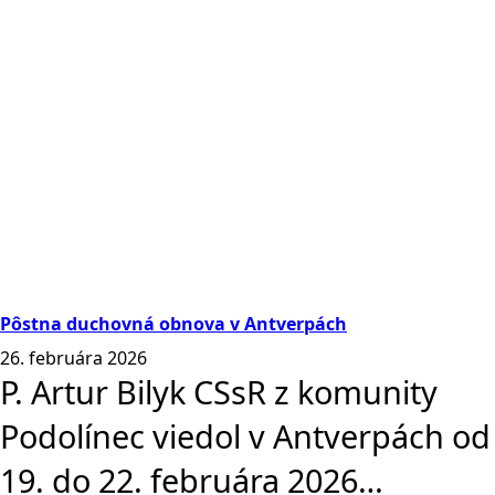
Pôstna duchovná obnova v Antverpách
26. februára 2026
P. Artur Bilyk CSsR z komunity
Podolínec viedol v Antverpách od
19. do 22. februára 2026…