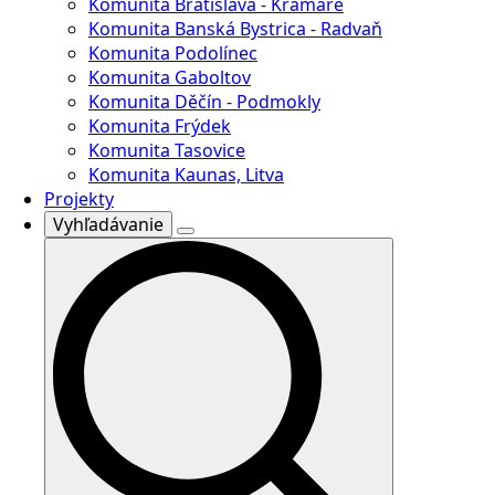
Komunita Bratislava - Kramáre
Komunita Banská Bystrica - Radvaň
Komunita Podolínec
Komunita Gaboltov
Komunita Děčín - Podmokly
Komunita Frýdek
Komunita Tasovice
Komunita Kaunas, Litva
Projekty
Vyhľadávanie
Search
for: