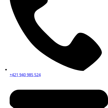
+421 940 985 524