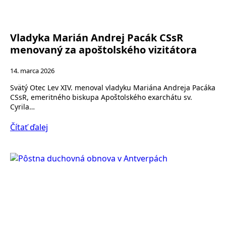
Vladyka Marián Andrej Pacák CSsR
menovaný za apoštolského vizitátora
14. marca 2026
Svätý Otec Lev XIV. menoval vladyku Mariána Andreja Pacáka
CSsR, emeritného biskupa Apoštolského exarchátu sv.
Cyrila…
Čítať ďalej