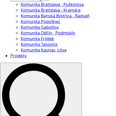
Komunita Bratislava - Puškinova
Komunita Bratislava - Kramáre
Komunita Banská Bystrica - Radvaň
Komunita Podolínec
Komunita Gaboltov
Komunita Děčín - Podmokly
Komunita Frýdek
Komunita Tasovice
Komunita Kaunas, Litva
Projekty