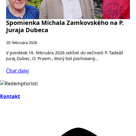
Spomienka Michala Zamkovského na P.
Juraja Dubeca
20. februára 2026
V pondeok 16. februára 2026 odišiel do večnosti P. Tadeáš
Juraj Dubec, O. Praem., ktorý bol pochovaný…
Čítať ďalej
Kontakt