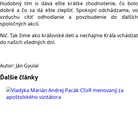
Hudobný tím si dáva ešte krátke zhodnotenie, čo bolo
dobré a čo sa dá ešte zlepšiť. Spokojní odchádzame, vo
vzduchu cítiť odhodlanie a povzbudenie do ďalších
spoločných akcií.
Nič. Tak žime ako kráľovské deti a nechajme Kráľa vchádzať
do našich všedných dní.
Autor: Ján Gyulai
Ďalšie články