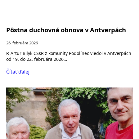
Pôstna duchovná obnova v Antverpách
26. februára 2026
P. Artur Bilyk CSsR z komunity Podolínec viedol v Antverpách
od 19. do 22. februára 2026…
Čítať ďalej