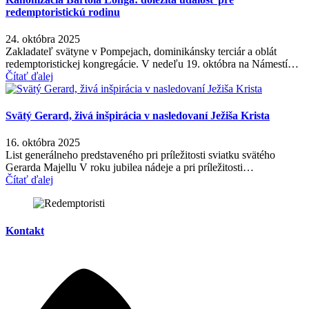
redemptoristickú rodinu
24. októbra 2025
Zakladateľ svätyne v Pompejach, dominikánsky terciár a oblát
redemptoristickej kongregácie. V nedeľu 19. októbra na Námestí…
Čítať ďalej
Svätý Gerard, živá inšpirácia v nasledovaní Ježiša Krista
16. októbra 2025
List generálneho predstaveného pri príležitosti sviatku svätého
Gerarda Majellu V roku jubilea nádeje a pri príležitosti…
Čítať ďalej
Kontakt