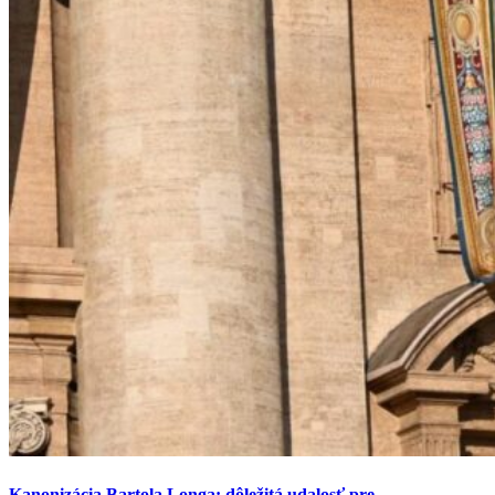
Kanonizácia Bartola Longa: dôležitá udalosť pre