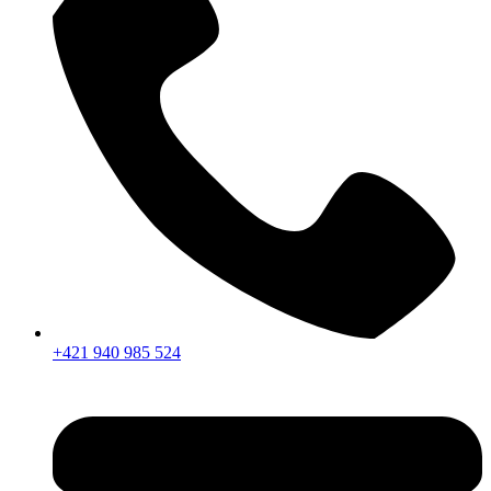
+421 940 985 524