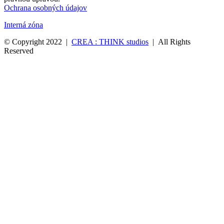
Ochrana osobných údajov
Interná zóna
© Copyright 2022 |
CREA : THINK studios
| All Rights
Reserved