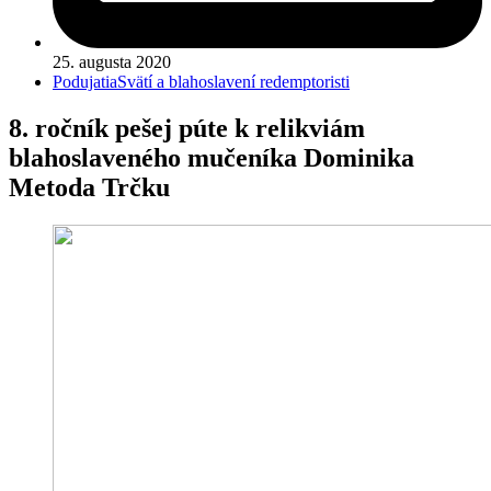
25. augusta 2020
Podujatia
Svätí a blahoslavení redemptoristi
8. ročník pešej púte k relikviám
blahoslaveného mučeníka Dominika
Metoda Trčku