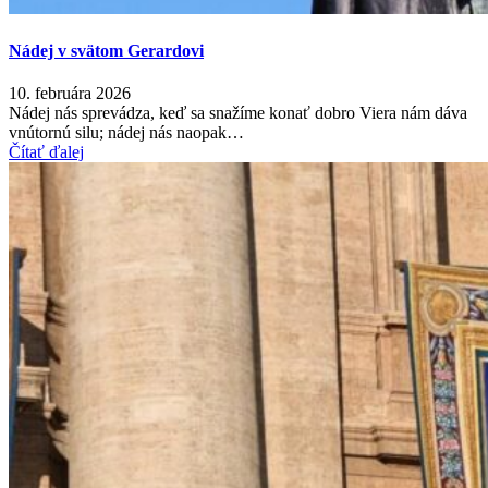
Nádej v svätom Gerardovi
10. februára 2026
Nádej nás sprevádza, keď sa snažíme konať dobro Viera nám dáva
vnútornú silu; nádej nás naopak…
Čítať ďalej