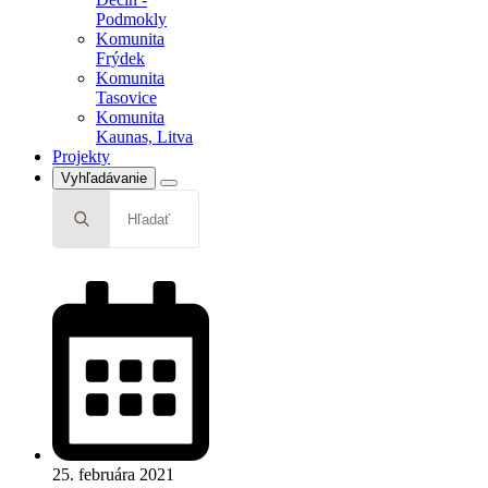
Podmokly
Komunita
Frýdek
Komunita
Tasovice
Komunita
Kaunas, Litva
Projekty
Vyhľadávanie
Search
for:
25. februára 2021