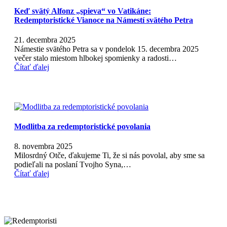
Keď svätý Alfonz „spieva“ vo Vatikáne:
Redemptoristické Vianoce na Námestí svätého Petra
21. decembra 2025
Námestie svätého Petra sa v pondelok 15. decembra 2025
večer stalo miestom hlbokej spomienky a radosti…
Čítať ďalej
Modlitba za redemptoristické povolania
8. novembra 2025
Milosrdný Otče, ďakujeme Ti, že si nás povolal, aby sme sa
podieľali na poslaní Tvojho Syna,…
Čítať ďalej