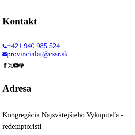
Kontakt
+421 940 985 524
provincialat@cssr.sk
Adresa
Kongregácia Najsvätejšieho Vykupiteľa -
redemptoristi