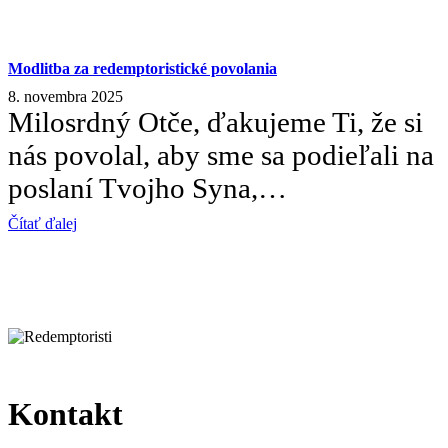
Modlitba za redemptoristické povolania
8. novembra 2025
Milosrdný Otče, ďakujeme Ti, že si
nás povolal, aby sme sa podieľali na
poslaní Tvojho Syna,…
Čítať ďalej
Kontakt