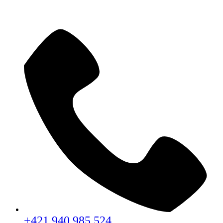
+421 940 985 524