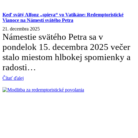
Keď svätý Alfonz „spieva“ vo Vatikáne: Redemptoristické
Vianoce na Námestí svätého Petra
21. decembra 2025
Námestie svätého Petra sa v
pondelok 15. decembra 2025 večer
stalo miestom hlbokej spomienky a
radosti…
Čítať ďalej