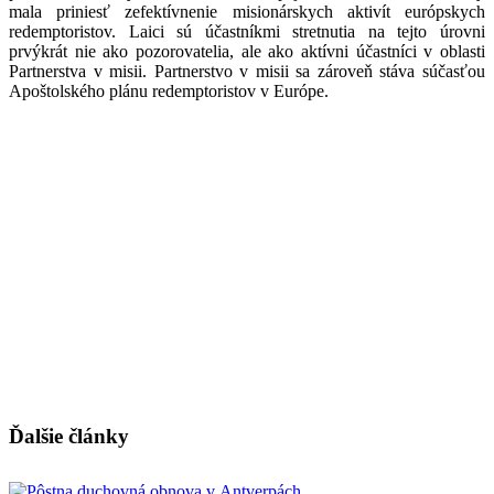
mala priniesť zefektívnenie misionárskych aktivít európskych
redemptoristov. Laici sú účastníkmi stretnutia na tejto úrovni
prvýkrát nie ako pozorovatelia, ale ako aktívni účastníci v oblasti
Partnerstva v misii. Partnerstvo v misii sa zároveň stáva súčasťou
Apoštolského plánu redemptoristov v Európe.
Ďalšie články