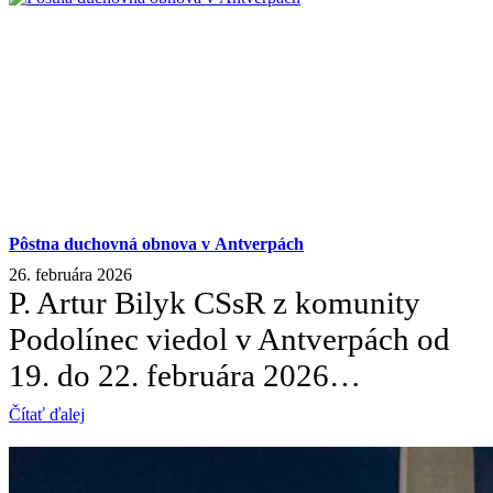
Pôstna duchovná obnova v Antverpách
26. februára 2026
P. Artur Bilyk CSsR z komunity
Podolínec viedol v Antverpách od
19. do 22. februára 2026…
Čítať ďalej