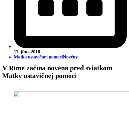
17. júna 2018
Matka ustavičnej pomoci
Novény
V Ríme začína novéna pred sviatkom
Matky ustavičnej pomoci