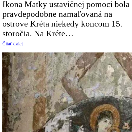
Ikona Matky ustavičnej pomoci bola
pravdepodobne namaľovaná na
ostrove Kréta niekedy koncom 15.
storočia. Na Kréte…
Čítať ďalej