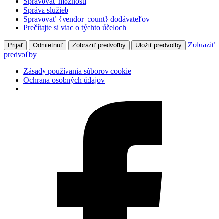
Spravovať možnosti
Správa služieb
Spravovať {vendor_count} dodávateľov
Prečítajte si viac o týchto účeloch
Zobraziť
Prijať
Odmietnuť
Zobraziť predvoľby
Uložiť predvoľby
predvoľby
Zásady používania súborov cookie
Ochrana osobných údajov