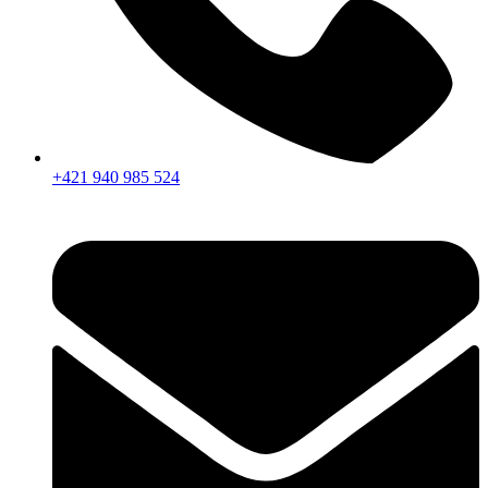
+421 940 985 524