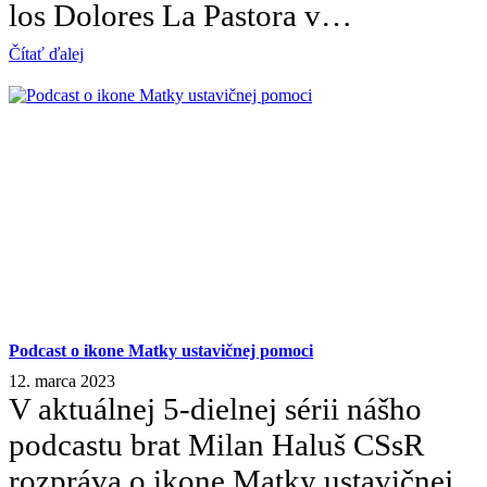
los Dolores La Pastora v…
Čítať ďalej
Podcast o ikone Matky ustavičnej pomoci
12. marca 2023
V aktuálnej 5-dielnej sérii nášho
podcastu brat Milan Haluš CSsR
rozpráva o ikone Matky ustavičnej