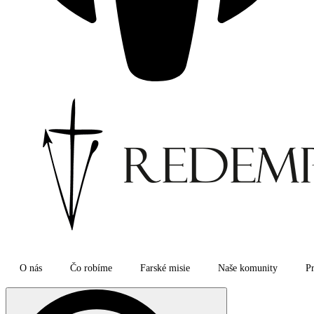
O nás
Čo robíme
Farské misie
Naše komunity
Pr