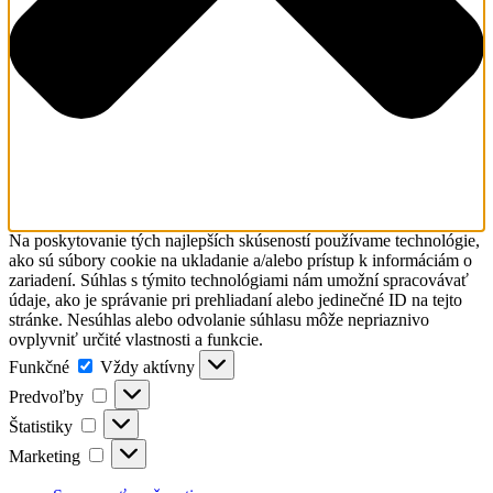
Na poskytovanie tých najlepších skúseností používame technológie,
ako sú súbory cookie na ukladanie a/alebo prístup k informáciám o
zariadení. Súhlas s týmito technológiami nám umožní spracovávať
údaje, ako je správanie pri prehliadaní alebo jedinečné ID na tejto
stránke. Nesúhlas alebo odvolanie súhlasu môže nepriaznivo
ovplyvniť určité vlastnosti a funkcie.
Funkčné
Funkčné
Vždy aktívny
Predvoľby
Predvoľby
Štatistiky
Štatistiky
Marketing
Marketing