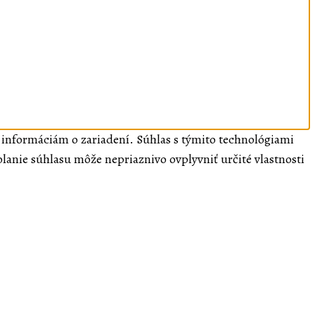
k informáciám o zariadení. Súhlas s týmito technológiami
olanie súhlasu môže nepriaznivo ovplyvniť určité vlastnosti