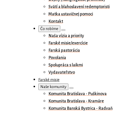
Svätí a blahoslavení redemptoristi
Matka ustavičnej pomoci
Kontakt
Čo robíme
Naša vízia a priority
Farské misie/exercície
Farská pastorácia
Povolania
Spolupráca s laikmi
Vydavateľstvo
Farské misie
Naše komunity
Komunita Bratislava - Puškinova
Komunita Bratislava - Kramáre
Komunita Banská Bystrica - Radvaň