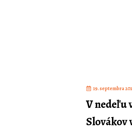
19. septembra 20
V nedeľu 
Slovákov 