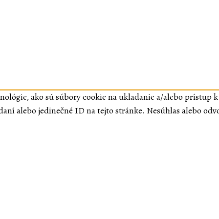
nológie, ako sú súbory cookie na ukladanie a/alebo prístup 
daní alebo jedinečné ID na tejto stránke. Nesúhlas alebo odv