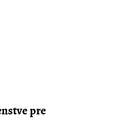
enstve pre