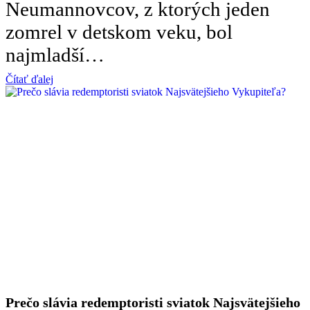
Neumannovcov, z ktorých jeden
zomrel v detskom veku, bol
najmladší…
Čítať ďalej
Prečo slávia redemptoristi sviatok Najsvätejšieho