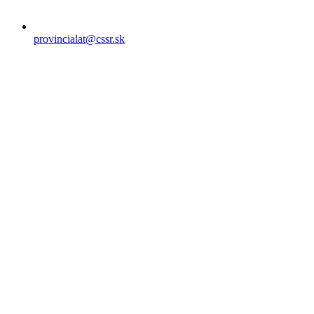
provincialat@cssr.sk