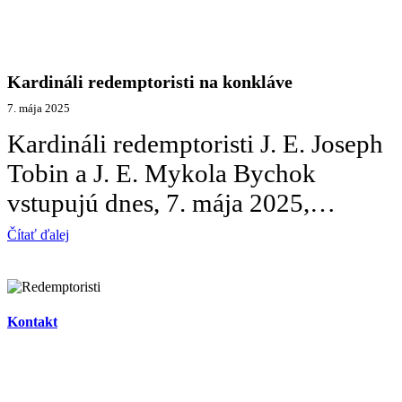
Kardináli redemptoristi na konkláve
7. mája 2025
Kardináli redemptoristi J. E. Joseph
Tobin a J. E. Mykola Bychok
vstupujú dnes, 7. mája 2025,…
Čítať ďalej
Kontakt