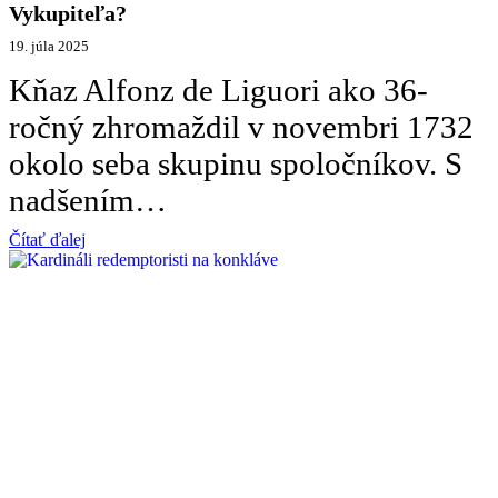
Vykupiteľa?
19. júla 2025
Kňaz Alfonz de Liguori ako 36-
ročný zhromaždil v novembri 1732
okolo seba skupinu spoločníkov. S
nadšením…
Čítať ďalej