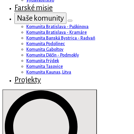
Vydavateľstvo
Farské misie
Naše komunity
Komunita Bratislava - Puškinova
Komunita Bratislava - Kramáre
Komunita Banská Bystrica - Radvaň
Komunita Podolínec
Komunita Gaboltov
Komunita Děčín - Podmokly
Komunita Frýdek
Komunita Tasovice
Komunita Kaunas, Litva
Projekty