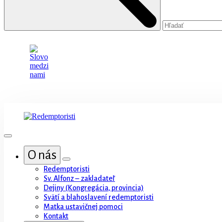
O nás
Redemptoristi
Sv. Alfonz – zakladateľ
Dejiny (Kongregácia, provincia)
Svätí a blahoslavení redemptoristi
Matka ustavičnej pomoci
Kontakt