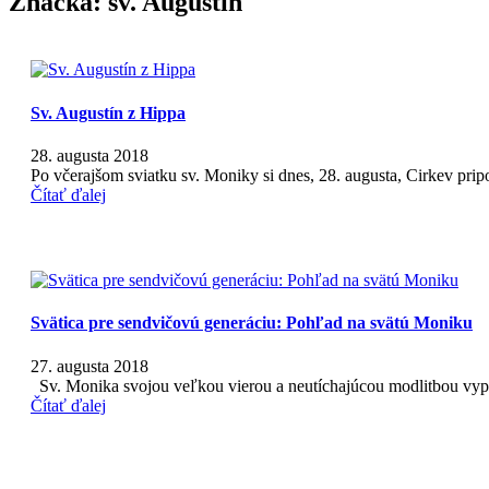
Značka:
sv. Augustín
Sv. Augustín z Hippa
28. augusta 2018
Po včerajšom sviatku sv. Moniky si dnes, 28. augusta, Cirkev prip
Čítať ďalej
Svätica pre sendvičovú generáciu: Pohľad na svätú Moniku
27. augusta 2018
Sv. Monika svojou veľkou vierou a neutíchajúcou modlitbou vypr
Čítať ďalej