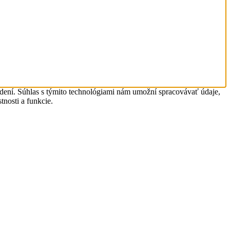
adení. Súhlas s týmito technológiami nám umožní spracovávať údaje,
tnosti a funkcie.