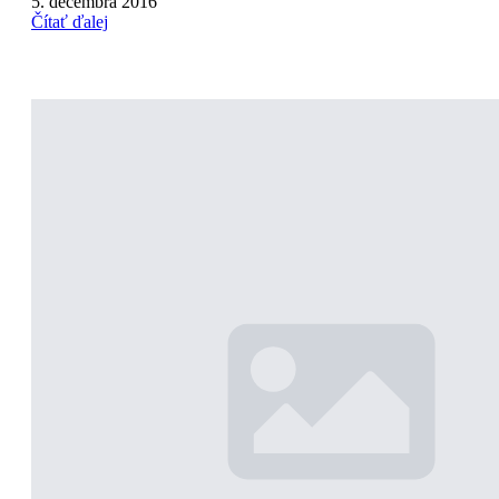
5. decembra 2016
Čítať ďalej