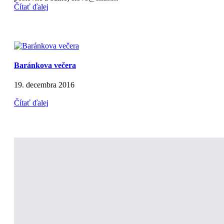
Čítať ďalej
Baránkova večera
19. decembra 2016
Čítať ďalej