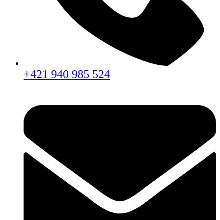
+421 940 985 524