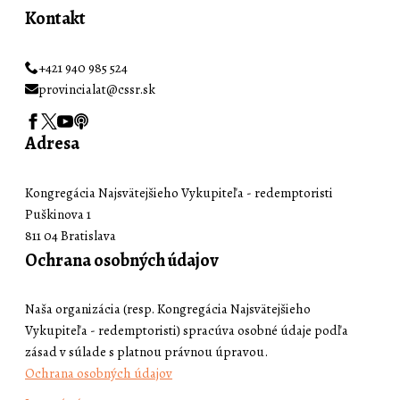
Kontakt
+421 940 985 524
provincialat@cssr.sk
Adresa
Kongregácia Najsvätejšieho Vykupiteľa - redemptoristi
Puškinova 1
811 04 Bratislava
Ochrana osobných údajov
Naša organizácia (resp. Kongregácia Najsvätejšieho
Vykupiteľa - redemptoristi) spracúva osobné údaje podľa
zásad v súlade s platnou právnou úpravou.
Ochrana osobných údajov