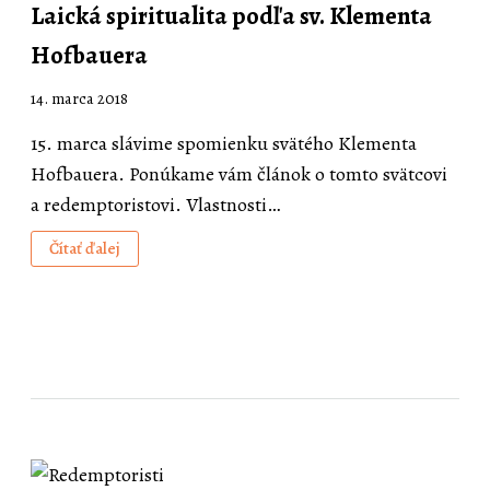
Laická spiritualita podľa sv. Klementa
Hofbauera
14. marca 2018
15. marca slávime spomienku svätého Klementa
Hofbauera. Ponúkame vám článok o tomto svätcovi
a redemptoristovi. Vlastnosti…
Čítať ďalej