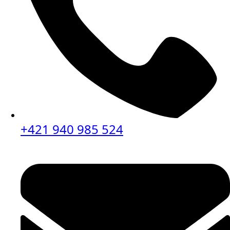
+421 940 985 524