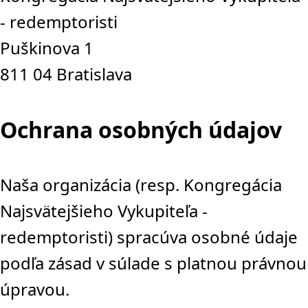
- redemptoristi
Puškinova 1
811 04 Bratislava
Ochrana osobných údajov
Naša organizácia (resp. Kongregácia
Najsvätejšieho Vykupiteľa -
redemptoristi) spracúva osobné údaje
podľa zásad v súlade s platnou právnou
úpravou.