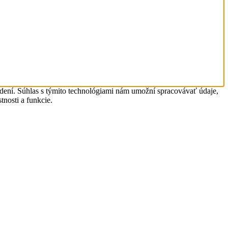
adení. Súhlas s týmito technológiami nám umožní spracovávať údaje,
tnosti a funkcie.