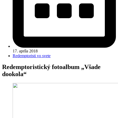
17. apríla 2018
Redemptoristi vo svete
Redemptoristický fotoalbum „Všade
dookola“