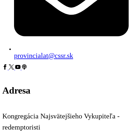
provincialat@cssr.sk
Adresa
Kongregácia Najsvätejšieho Vykupiteľa -
redemptoristi