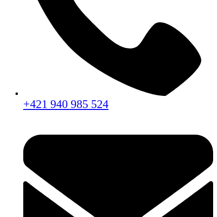
+421 940 985 524