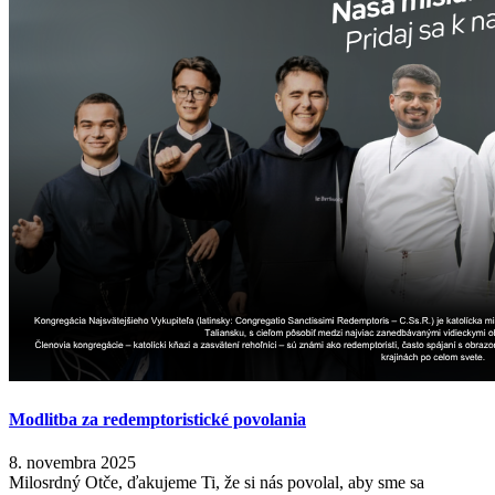
Modlitba za redemptoristické povolania
8. novembra 2025
Milosrdný Otče, ďakujeme Ti, že si nás povolal, aby sme sa