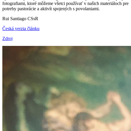
fotografiami, ktoré môžeme všetci používať v našich materiáloch pre
potreby pastorácie a aktivít spojených s povolaniami.
Rui Santiago CSsR
Česká verzia článku
Zdroj