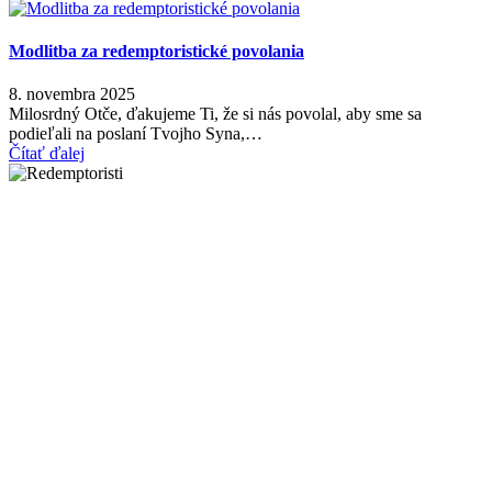
Modlitba za redemptoristické povolania
8. novembra 2025
Milosrdný Otče, ďakujeme Ti, že si nás povolal, aby sme sa
podieľali na poslaní Tvojho Syna,…
Čítať ďalej