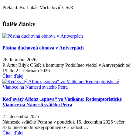
Preklad: Br. Lukáš Michalovič CSsR
Ďalšie články
Pôstna duchovná obnova v Antverpách
26. februára 2026
P. Artur Bilyk CSsR z komunity Podolínec viedol v Antverpách od
19. do 22. februára 2026…
Čítať ďalej
Keď svätý Alfonz „spieva“ vo Vatikáne: Redemptoristické
Vianoce na Námestí svätého Petra
21. decembra 2025
Námestie svätého Petra sa v pondelok 15. decembra 2025 večer
stalo miestom hlbokej spomienky a radosti…
Čítať ďalej