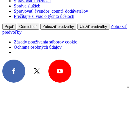
Spravovať možnosti
Správa služieb
Spravovať {vendor_count} dodávateľov
Prečítajte si viac o týchto účeloch
Zobraziť
Prijať
Odmietnuť
Zobraziť predvoľby
Uložiť predvoľby
predvoľby
Zásady používania súborov cookie
Ochrana osobných údajov