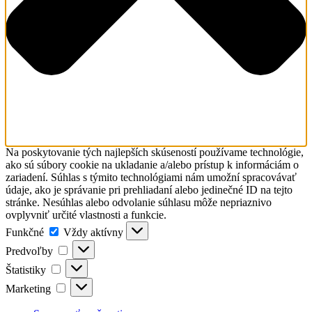
Na poskytovanie tých najlepších skúseností používame technológie,
ako sú súbory cookie na ukladanie a/alebo prístup k informáciám o
zariadení. Súhlas s týmito technológiami nám umožní spracovávať
údaje, ako je správanie pri prehliadaní alebo jedinečné ID na tejto
stránke. Nesúhlas alebo odvolanie súhlasu môže nepriaznivo
ovplyvniť určité vlastnosti a funkcie.
Funkčné
Funkčné
Vždy aktívny
Predvoľby
Predvoľby
Štatistiky
Štatistiky
Marketing
Marketing