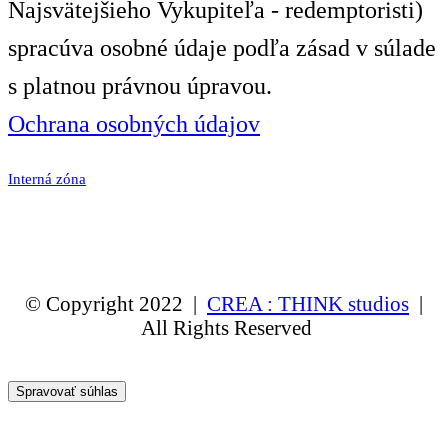
Najsvätejšieho Vykupiteľa - redemptoristi)
spracúva osobné údaje podľa zásad v súlade
s platnou právnou úpravou.
Ochrana osobných údajov
Interná zóna
© Copyright 2022 |
CREA : THINK studios
|
All Rights Reserved
Spravovať súhlas