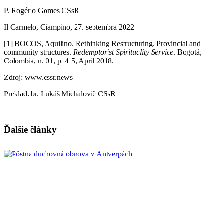
P. Rogério Gomes CSsR
Il Carmelo, Ciampino, 27. septembra 2022
[1] BOCOS, Aquilino. Rethinking Restructuring. Provincial and
community structures.
Redemptorist Spirituality Service
. Bogotá,
Colombia, n. 01, p. 4-5, April 2018.
Zdroj: www.cssr.news
Preklad: br. Lukáš Michalovič CSsR
Ďalšie články