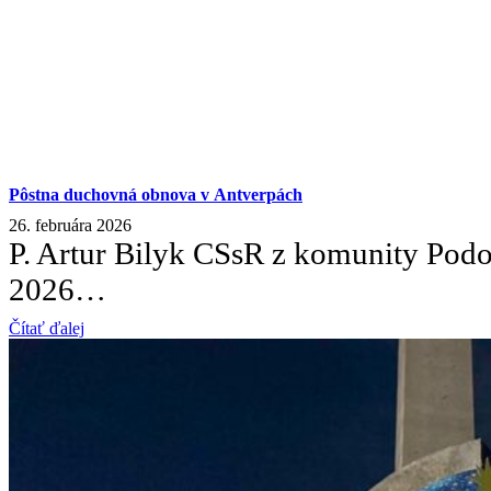
Pôstna duchovná obnova v Antverpách
26. februára 2026
P. Artur Bilyk CSsR z komunity Podol
2026…
Čítať ďalej