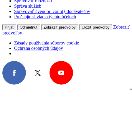
Spravovať možnosti
Správa služieb
Spravovať {vendor_count} dodávateľov
Prečítajte si viac o týchto účeloch
Zobraziť
Prijať
Odmietnuť
Zobraziť predvoľby
Uložiť predvoľby
predvoľby
Zásady používania súborov cookie
Ochrana osobných údajov