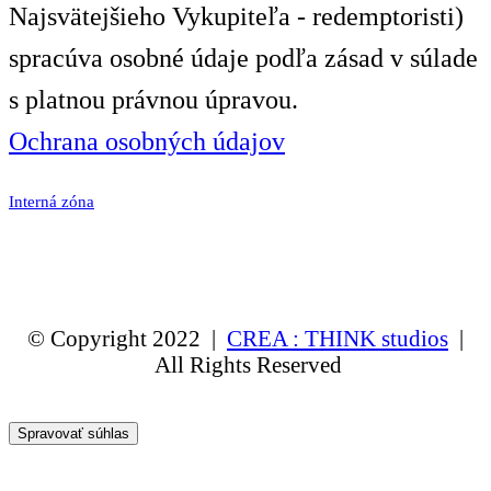
Najsvätejšieho Vykupiteľa - redemptoristi)
spracúva osobné údaje podľa zásad v súlade
s platnou právnou úpravou.
Ochrana osobných údajov
Interná zóna
© Copyright 2022 |
CREA : THINK studios
|
All Rights Reserved
Spravovať súhlas