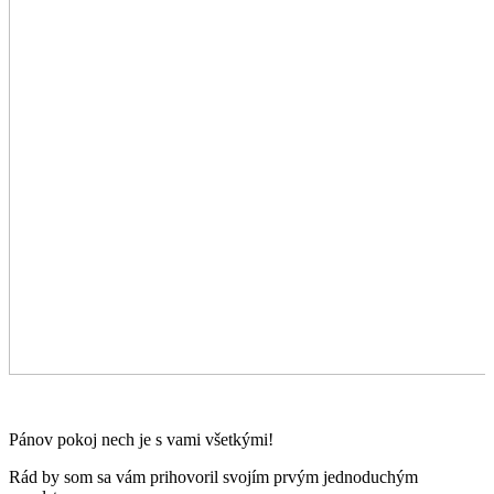
Pánov pokoj nech je s vami všetkými!
Rád by som sa vám prihovoril svojím prvým jednoduchým