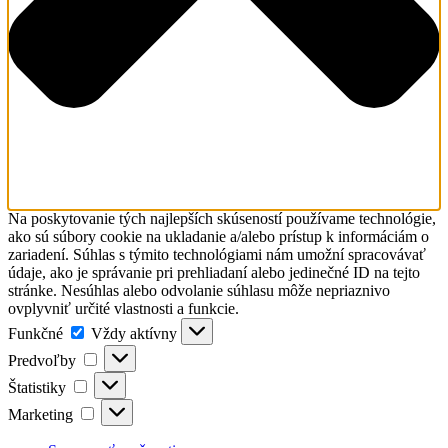
Na poskytovanie tých najlepších skúseností používame technológie,
ako sú súbory cookie na ukladanie a/alebo prístup k informáciám o
zariadení. Súhlas s týmito technológiami nám umožní spracovávať
údaje, ako je správanie pri prehliadaní alebo jedinečné ID na tejto
stránke. Nesúhlas alebo odvolanie súhlasu môže nepriaznivo
ovplyvniť určité vlastnosti a funkcie.
Funkčné
Funkčné
Vždy aktívny
Predvoľby
Predvoľby
Štatistiky
Štatistiky
Marketing
Marketing