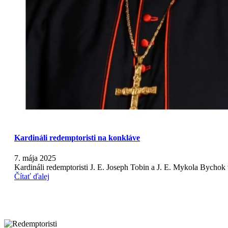
Kardináli redemptoristi na konkláve
7. mája 2025
Kardináli redemptoristi J. E. Joseph Tobin a J. E. Mykola Bychok
Čítať ďalej