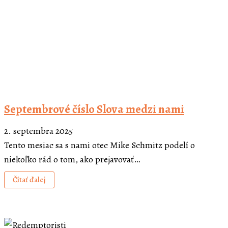
Septembrové číslo Slova medzi nami
2. septembra 2025
Tento mesiac sa s nami otec Mike Schmitz podelí o
niekoľko rád o tom, ako prejavovať…
Čítať ďalej