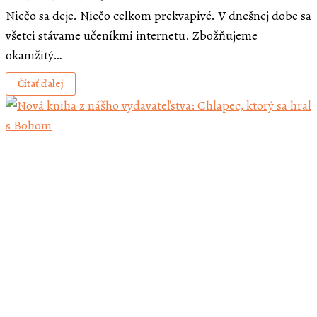
Niečo sa deje. Niečo celkom prekvapivé. V dnešnej dobe sa
všetci stávame učeníkmi internetu. Zbožňujeme
okamžitý…
Čítať ďalej