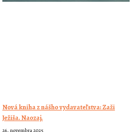
Nová kniha z nášho vydavateľstva: Zaži
Ježiša. Naozaj.
26. novembra 2025