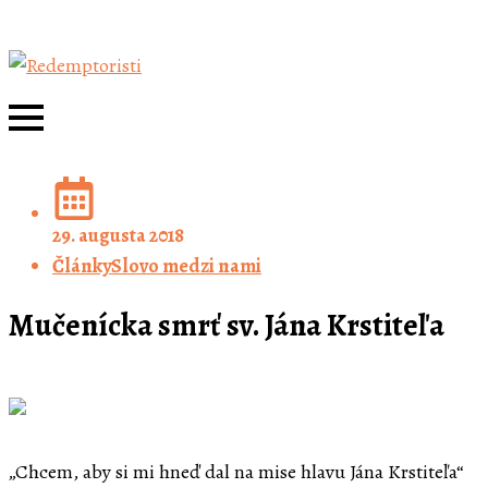
29. augusta 2018
Články
Slovo medzi nami
Mučenícka smrť sv. Jána Krstiteľa
„Chcem, aby si mi hneď dal na mise hlavu Jána Krstiteľa“