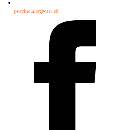
provincialat@cssr.sk