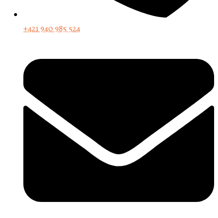
+421 940 985 524