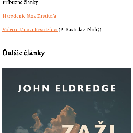
Príbuzné články:
Narodenie Jána Krstiteľa
Video o Jánovi Krstiteľovi
(P. Rastislav Dluhý)
Ďalšie články