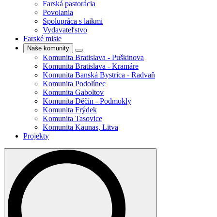
Farská pastorácia
Povolania
Spolupráca s laikmi
Vydavateľstvo
Farské misie
Naše komunity
Komunita Bratislava - Puškinova
Komunita Bratislava - Kramáre
Komunita Banská Bystrica - Radvaň
Komunita Podolínec
Komunita Gaboltov
Komunita Děčín - Podmokly
Komunita Frýdek
Komunita Tasovice
Komunita Kaunas, Litva
Projekty