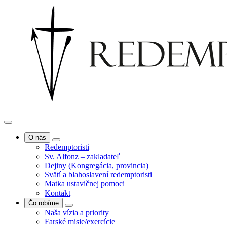
O nás
Redemptoristi
Sv. Alfonz – zakladateľ
Dejiny (Kongregácia, provincia)
Svätí a blahoslavení redemptoristi
Matka ustavičnej pomoci
Kontakt
Čo robíme
Naša vízia a priority
Farské misie/exercície