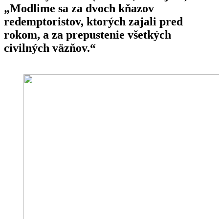
„Modlime sa za dvoch kňazov
redemptoristov, ktorých zajali pred
rokom, a za prepustenie všetkých
civilných väzňov.“