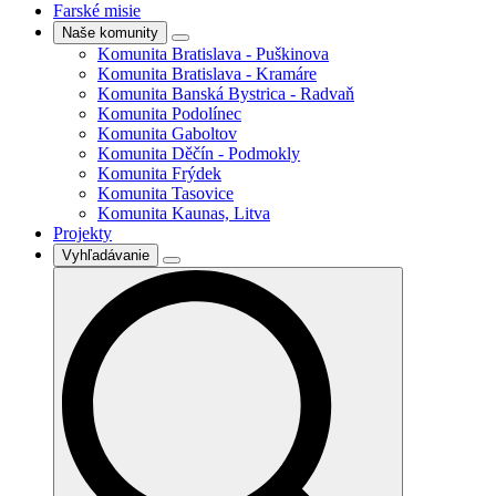
Farské misie
Naše komunity
Komunita Bratislava - Puškinova
Komunita Bratislava - Kramáre
Komunita Banská Bystrica - Radvaň
Komunita Podolínec
Komunita Gaboltov
Komunita Děčín - Podmokly
Komunita Frýdek
Komunita Tasovice
Komunita Kaunas, Litva
Projekty
Vyhľadávanie
Search
for: