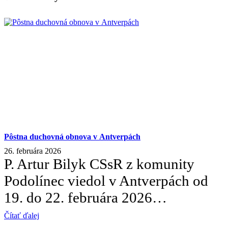
Pôstna duchovná obnova v Antverpách
26. februára 2026
P. Artur Bilyk CSsR z komunity
Podolínec viedol v Antverpách od
19. do 22. februára 2026…
Čítať ďalej