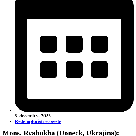
5. decembra 2023
Redemptoristi vo svete
Mons. Ryabukha (Doneck, Ukrajina):