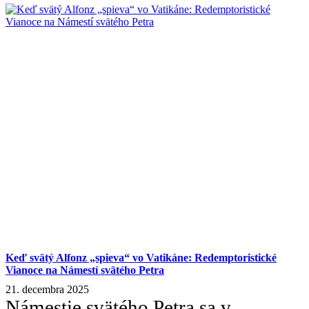
Keď svätý Alfonz „spieva“ vo Vatikáne: Redemptoristické
Vianoce na Námestí svätého Petra
21. decembra 2025
Námestie svätého Petra sa v