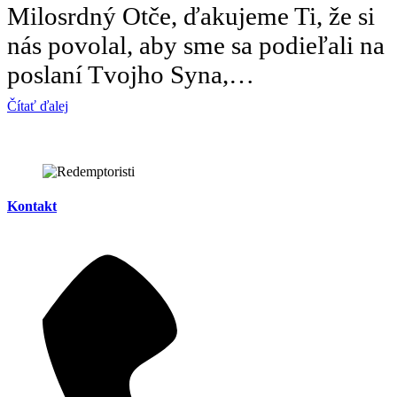
Milosrdný Otče, ďakujeme Ti, že si
nás povolal, aby sme sa podieľali na
poslaní Tvojho Syna,…
Čítať ďalej
Kontakt