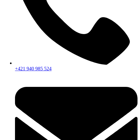
+421 940 985 524