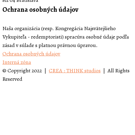
811 04 Bratislava
Ochrana osobných údajov
Naša organizácia (resp. Kongregácia Najsvätejšieho
Vykupiteľa - redemptoristi) spracúva osobné údaje podľa
zásad v súlade s platnou právnou úpravou.
Ochrana osobných údajov
Interná zóna
© Copyright 2022 |
CREA : THINK studios
| All Rights
Reserved