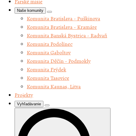
Farské misie
Naše komunity
Komunita Bratislava - Puškinova
Komunita Bratislava - Kramáre
Komunita Banská Bystrica - Radvaň
Komunita Podolínec
Komunita Gaboltov
Komunita Děčín - Podmokly
Komunita Frýdek
Komunita Tasovice
Komunita Kaunas, Litva
Projekty
Vyhľadávanie
Search
for: