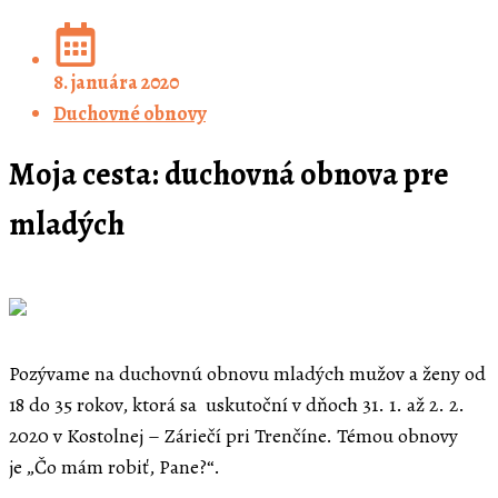
8. januára 2020
Duchovné obnovy
Moja cesta: duchovná obnova pre
mladých
Pozývame na duchovnú obnovu mladých mužov a ženy od
18 do 35 rokov, ktorá sa uskutoční v dňoch 31. 1. až 2. 2.
2020 v Kostolnej – Záriečí pri Trenčíne. Témou obnovy
je „Čo mám robiť, Pane?“.