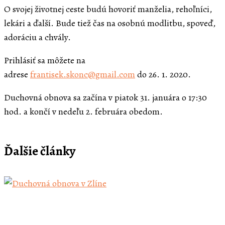
O svojej životnej ceste budú hovoriť manželia, rehoľníci,
lekári a ďalší. Bude tiež čas na osobnú modlitbu, spoveď,
adoráciu a chvály.
Prihlásiť sa môžete na
adrese
frantisek.skonc@gmail.com
do 26. 1. 2020.
Duchovná obnova sa začína v piatok 31. januára o 17:30
hod. a končí v nedeľu 2. februára obedom.
Ďalšie články