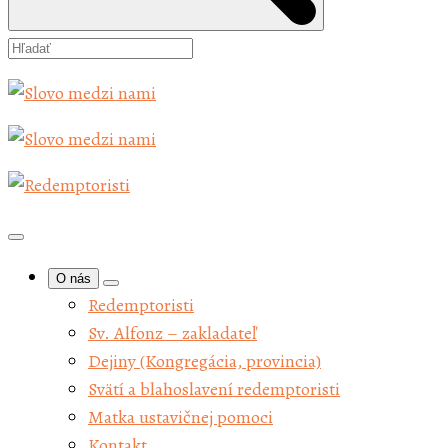
O nás
Redemptoristi
Sv. Alfonz – zakladateľ
Dejiny (Kongregácia, provincia)
Svätí a blahoslavení redemptoristi
Matka ustavičnej pomoci
Kontakt