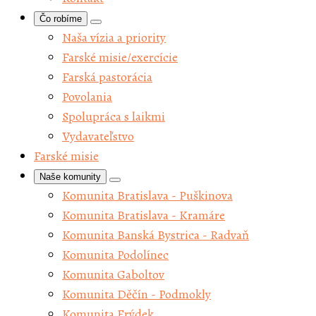
Čo robíme
Naša vízia a priority
Farské misie/exercície
Farská pastorácia
Povolania
Spolupráca s laikmi
Vydavateľstvo
Farské misie
Naše komunity
Komunita Bratislava - Puškinova
Komunita Bratislava - Kramáre
Komunita Banská Bystrica - Radvaň
Komunita Podolínec
Komunita Gaboltov
Komunita Děčín - Podmokly
Komunita Frýdek