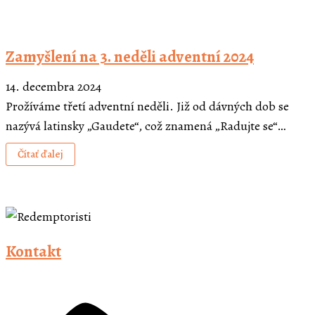
Zamyšlení na 3. neděli adventní 2024
14. decembra 2024
Prožíváme třetí adventní neděli. Již od dávných dob se
nazývá latinsky „Gaudete“, což znamená „Radujte se“…
Čítať ďalej
Kontakt