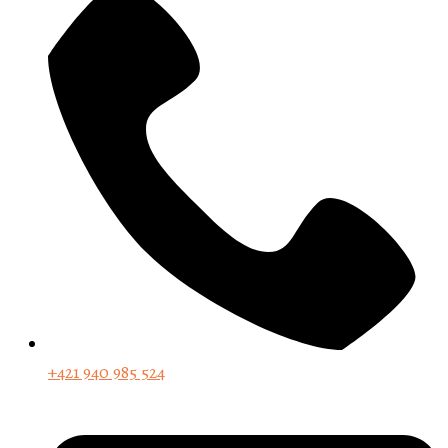
+421 940 985 524