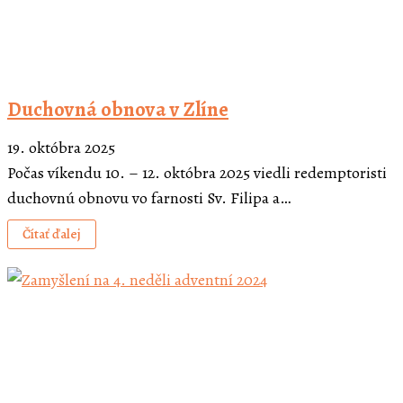
Duchovná obnova v Zlíne
19. októbra 2025
Počas víkendu 10. – 12. októbra 2025 viedli redemptoristi
duchovnú obnovu vo farnosti Sv. Filipa a…
Čítať ďalej