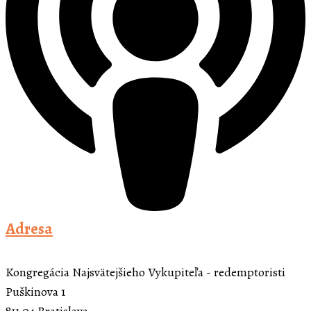
Adresa
Kongregácia Najsvätejšieho Vykupiteľa - redemptoristi
Puškinova 1