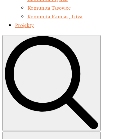
Komunita Tasovice
Komunita Kaunas, Litva
Projekty
Search