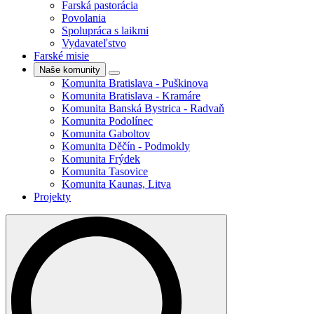
Farská pastorácia
Povolania
Spolupráca s laikmi
Vydavateľstvo
Farské misie
Naše komunity
Komunita Bratislava - Puškinova
Komunita Bratislava - Kramáre
Komunita Banská Bystrica - Radvaň
Komunita Podolínec
Komunita Gaboltov
Komunita Děčín - Podmokly
Komunita Frýdek
Komunita Tasovice
Komunita Kaunas, Litva
Projekty