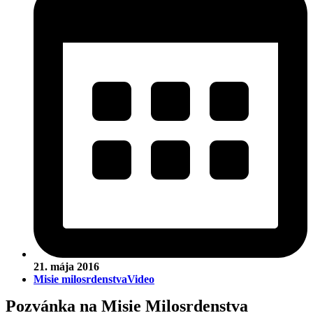
21. mája 2016
Misie milosrdenstva
Video
Pozvánka na Misie Milosrdenstva