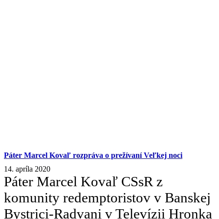
Páter Marcel Kovaľ rozpráva o prežívaní Veľkej noci
14. apríla 2020
Páter Marcel Kovaľ CSsR z
komunity redemptoristov v Banskej
Bystrici-Radvani v Televízii Hronka