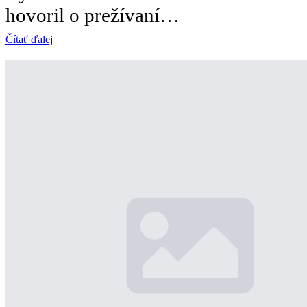
hovoril o prežívaní…
Čítať ďalej