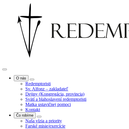
O nás
Redemptoristi
Sv. Alfonz – zakladateľ
Dejiny (Kongregácia, provincia)
Svätí a blahoslavení redemptoristi
Matka ustavičnej pomoci
Kontakt
Čo robíme
Naša vízia a priority
Farské misie/exercície