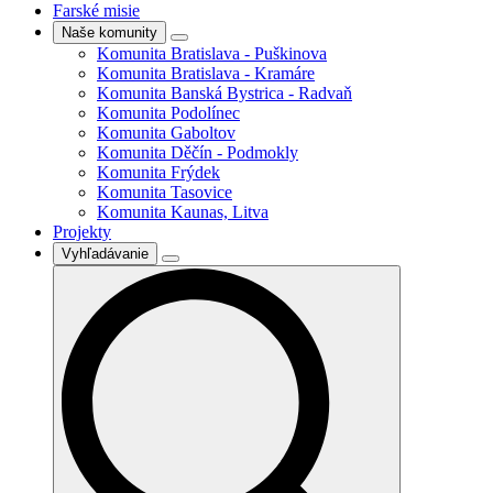
Farské misie
Naše komunity
Komunita Bratislava - Puškinova
Komunita Bratislava - Kramáre
Komunita Banská Bystrica - Radvaň
Komunita Podolínec
Komunita Gaboltov
Komunita Děčín - Podmokly
Komunita Frýdek
Komunita Tasovice
Komunita Kaunas, Litva
Projekty
Vyhľadávanie
Search
for: